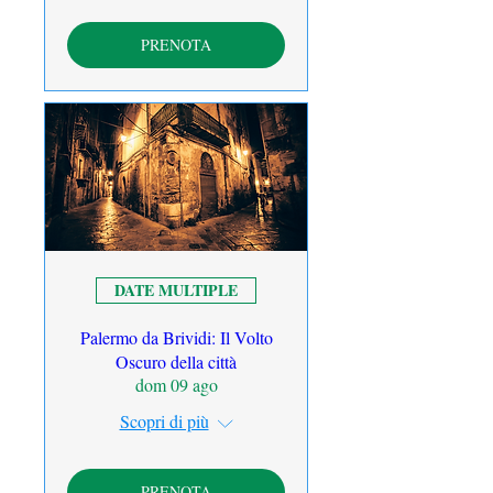
PRENOTA
DATE MULTIPLE
Palermo da Brividi: Il Volto
Oscuro della città
dom 09 ago
Scopri di più
PRENOTA