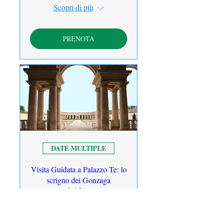
Scopri di più
PRENOTA
DATE MULTIPLE
Visita Guidata a Palazzo Te: lo
scrigno dei Gonzaga
sab 15 ago
Scopri di più