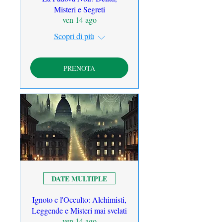
Misteri e Segreti
ven 14 ago
Scopri di più
PRENOTA
DATE MULTIPLE
Ignoto e l'Occulto: Alchimisti,
Leggende e Misteri mai svelati
ven 14 ago