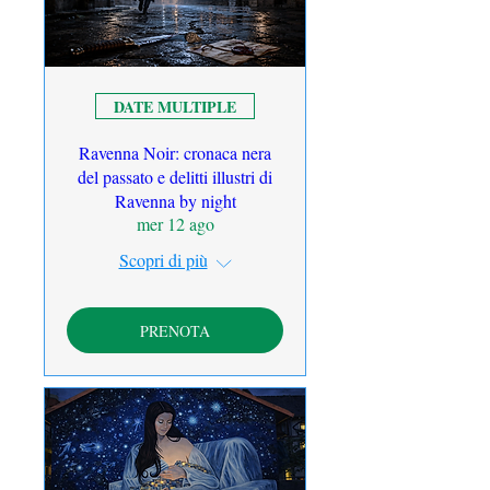
DATE MULTIPLE
Ravenna Noir: cronaca nera
del passato e delitti illustri di
Ravenna by night
mer 12 ago
Scopri di più
PRENOTA