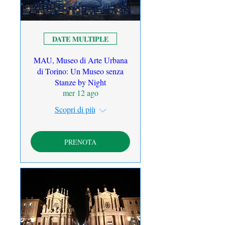
DATE MULTIPLE
MAU, Museo di Arte Urbana
di Torino: Un Museo senza
Stanze by Night
mer 12 ago
Scopri di più
PRENOTA