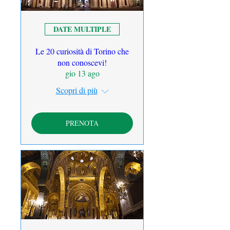
DATE MULTIPLE
Le 20 curiosità di Torino che
non conoscevi!
gio 13 ago
Scopri di più
PRENOTA