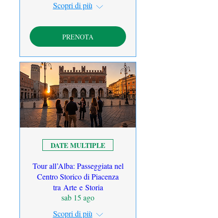
Scopri di più
PRENOTA
DATE MULTIPLE
Tour all’Alba: Passeggiata nel
Centro Storico di Piacenza
tra Arte e Storia
sab 15 ago
Scopri di più