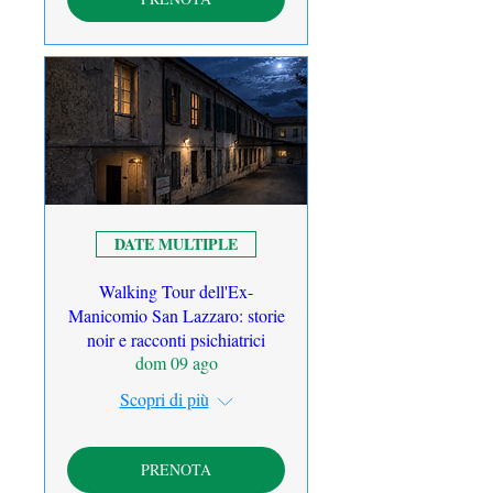
DATE MULTIPLE
Walking Tour dell'Ex-
Manicomio San Lazzaro: storie
noir e racconti psichiatrici
dom 09 ago
Scopri di più
PRENOTA