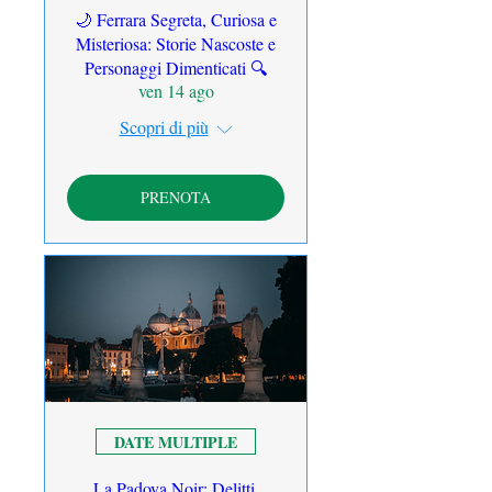
🌙 Ferrara Segreta, Curiosa e
Misteriosa: Storie Nascoste e
Personaggi Dimenticati 🔍
ven 14 ago
Scopri di più
PRENOTA
DATE MULTIPLE
La Padova Noir: Delitti,