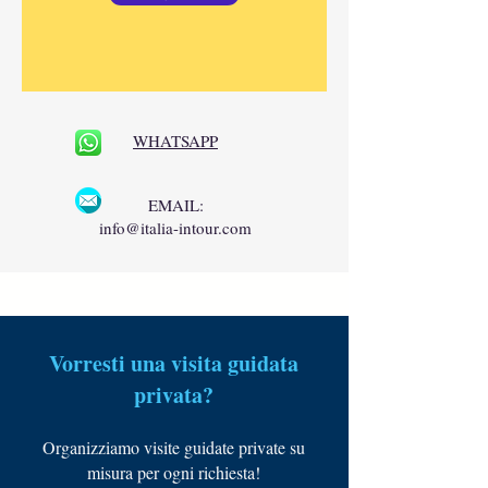
WHATSAPP
EMAIL:
info@italia-intour.com
Vorresti una visita guidata
privata?
Organizziamo visite guidate private su
misura per ogni richiesta!