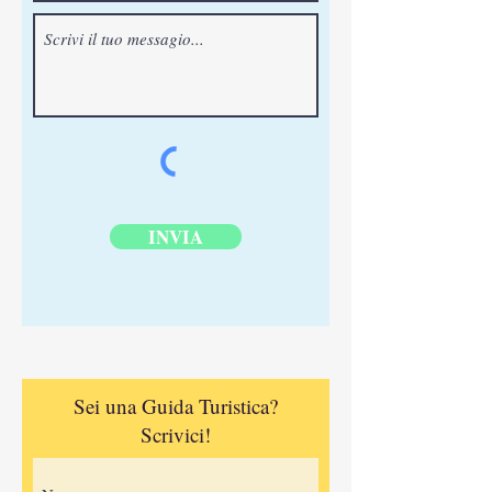
INVIA
Sei una Guida Turistica?
Scrivici!