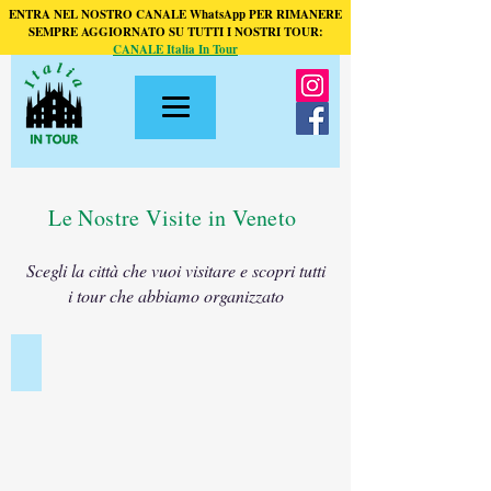
ENTRA NEL NOSTRO CANALE WhatsApp PER RIMANERE
SEMPRE AGGIORNATO SU TUTTI I NOSTRI TOUR:
CANALE Italia In Tour
Le Nostre Visite in Veneto
Scegli la città che vuoi visitare e scopri tutti
i tour che abbiamo organizzato
PADOVA