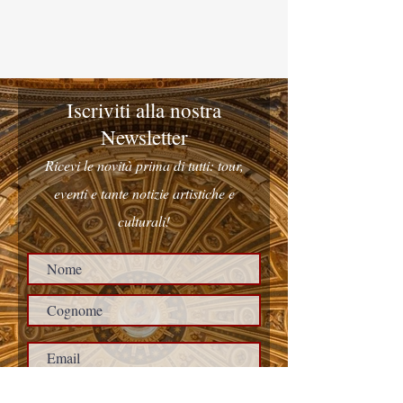
Iscriviti alla nostra
Newsletter
Ricevi le novità prima di tutti: tour,
eventi e tante notizie artistiche e
culturali!
Accetto i termini e condizioni