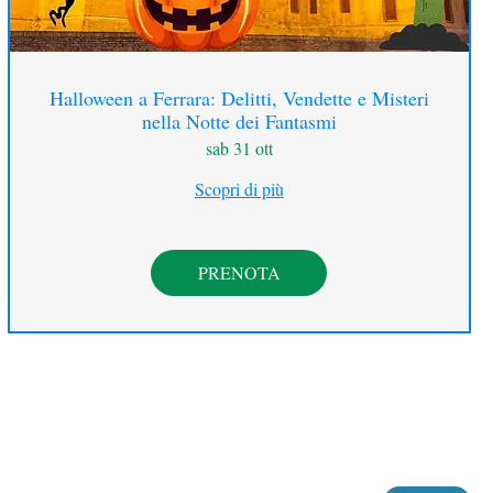
Halloween a Ferrara: Delitti, Vendette e Misteri
nella Notte dei Fantasmi
sab 31 ott
Scopri di più
PRENOTA