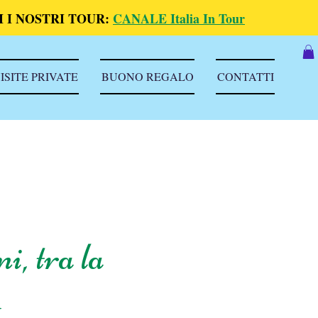
 I NOSTRI TOUR:
CANALE Italia In Tour
ISITE PRIVATE
BUONO REGALO
CONTATTI
, tra la
-