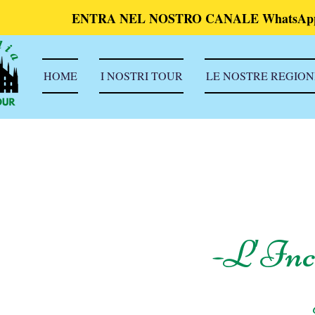
ENTRA NEL NOSTRO CANALE WhatsAp
HOME
I NOSTRI TOUR
LE NOSTRE REGION
-L'Inca