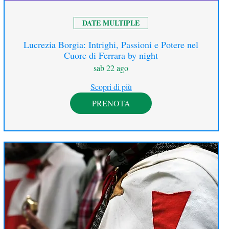
DATE MULTIPLE
Lucrezia Borgia: Intrighi, Passioni e Potere nel
Cuore di Ferrara by night
sab 22 ago
Scopri di più
PRENOTA