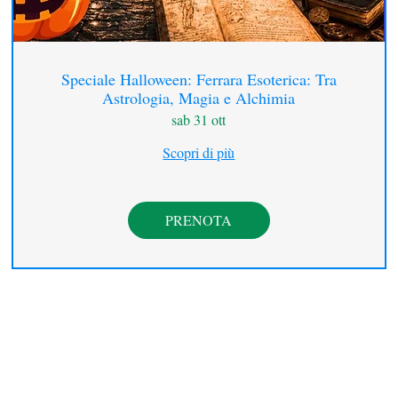
Speciale Halloween: Ferrara Esoterica: Tra
Astrologia, Magia e Alchimia
sab 31 ott
Scopri di più
PRENOTA