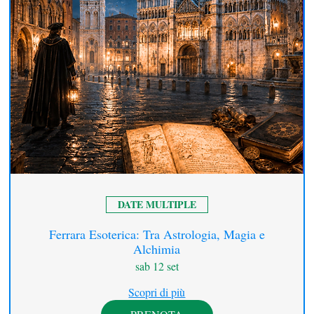
DATE MULTIPLE
Ferrara Esoterica: Tra Astrologia, Magia e
Alchimia
sab 12 set
Scopri di più