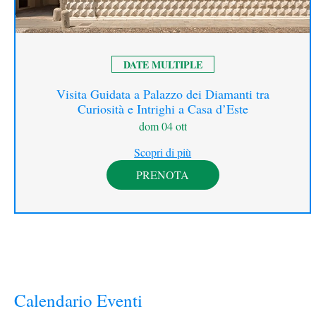
DATE MULTIPLE
Visita Guidata a Palazzo dei Diamanti tra
Curiosità e Intrighi a Casa d’Este
dom 04 ott
Scopri di più
PRENOTA
Calendario Eventi