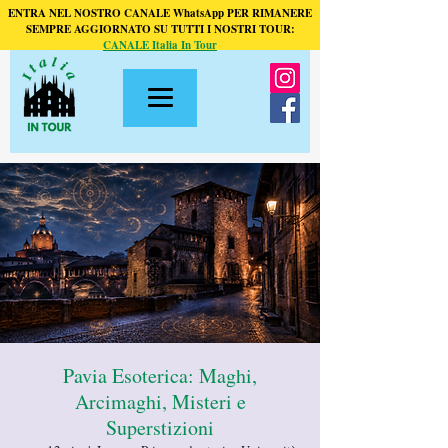
ENTRA NEL NOSTRO CANALE WhatsApp PER RIMANERE
SEMPRE AGGIORNATO SU TUTTI I NOSTRI TOUR:
CANALE Italia In Tour
Pavia Esoterica: Maghi,
Arcimaghi, Misteri e
Superstizioni