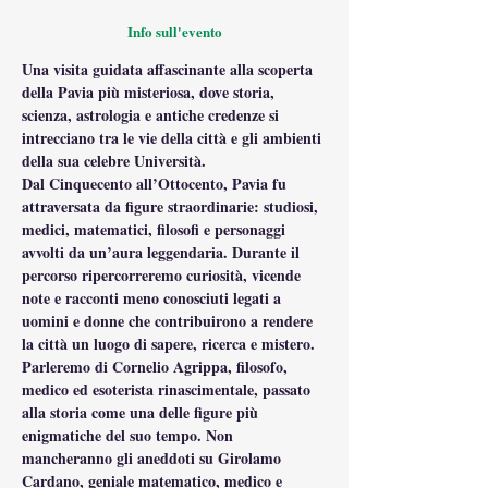
Info sull'evento
Una visita guidata affascinante alla scoperta 
della Pavia più misteriosa, dove storia, 
scienza, astrologia e antiche credenze si 
intrecciano tra le vie della città e gli ambienti 
della sua celebre Università.
Dal Cinquecento all’Ottocento, Pavia fu 
attraversata da figure straordinarie: studiosi, 
medici, matematici, filosofi e personaggi 
avvolti da un’aura leggendaria. Durante il 
percorso ripercorreremo curiosità, vicende 
note e racconti meno conosciuti legati a 
uomini e donne che contribuirono a rendere 
la città un luogo di sapere, ricerca e mistero.
Parleremo di Cornelio Agrippa, filosofo, 
medico ed esoterista rinascimentale, passato 
alla storia come una delle figure più 
enigmatiche del suo tempo. Non 
mancheranno gli aneddoti su Girolamo 
Cardano, geniale matematico, medico e 