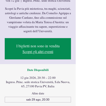
ven 12 giu
  |  
Ingress. Princ. sede storica Università
Scopri la Pavia più misteriosa, tra maghi, scienziati,
astrologi e antiche credenze. Da Cornelio Agrippa a
Girolamo Cardano, fino alla commissione sul
vampirismo voluta da Maria Teresa d’Austria: un
viaggio affascinante tra sapere, superstizione e
segreti dell’Università.
I biglietti non sono in vendita
Scopri gli altri eventi
Date Disponibili
12 giu 2026, 20:30 – 22:00
Ingress. Princ. sede storica Università, S.da Nuova,
65, 27100 Pavia PV, Italia
Altre date
sab 29 ago, 20:30