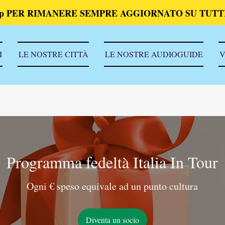
p PER RIMANERE SEMPRE AGGIORNATO SU TUTTI
I
LE NOSTRE CITTÀ
LE NOSTRE AUDIOGUIDE
V
Programma fedeltà Italia In Tour
Ogni € speso equivale ad un punto cultura
Diventa un socio