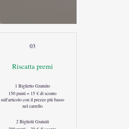
03
Riscatta premi
1 Biglietto Gratuito
150 punti = 15 € di sconto
sull'articolo con il prezzo più basso
nel carrello
2 Biglietti Gratuiti
300 punti = 30 € di sconto