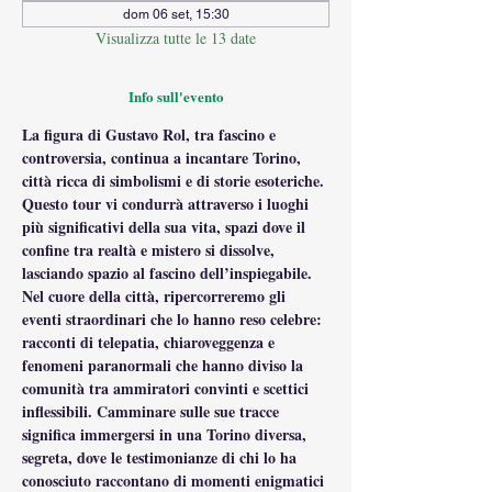
dom 06 set, 15:30
Visualizza tutte le 13 date
Info sull'evento
La figura di Gustavo Rol, tra fascino e 
controversia, continua a incantare Torino, 
città ricca di simbolismi e di storie esoteriche. 
Questo tour vi condurrà attraverso i luoghi 
più significativi della sua vita, spazi dove il 
confine tra realtà e mistero si dissolve, 
lasciando spazio al fascino dell’inspiegabile.
Nel cuore della città, ripercorreremo gli 
eventi straordinari che lo hanno reso celebre: 
racconti di telepatia, chiaroveggenza e 
fenomeni paranormali che hanno diviso la 
comunità tra ammiratori convinti e scettici 
inflessibili. Camminare sulle sue tracce 
significa immergersi in una Torino diversa, 
segreta, dove le testimonianze di chi lo ha 
conosciuto raccontano di momenti enigmatici 