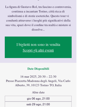
La figura di Gustavo Rol, tra fascino e controversia,
continua a incantare Torino, città ricca di
simbolismi e di storie esoteriche. Questo tour vi
condurrà attraverso i luoghi più significativi della
sua vita, spazi dove il confine tra realtà e mistero si
dissolve...
I biglietti non sono in vendita
Scopri gli altri eventi
Date Disponibili
16 mar 2025, 20:30 – 22:30
Presso Piazzetta Madonna degli Angeli, Via Carlo
Alberto, 39, 10123 Torino TO, Italia
Altre date
gio 06 ago, 21:00
sab 29 ago, 21:00