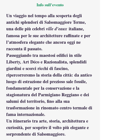
Info sull'evento
Un viaggio nel tempo alla scoperta degli 
antichi splendori di Salsomaggiore Terme, 
una delle più celebri 
 italiane, 
ville d’eaux
famosa per le sue architetture raffinate e per 
l’atmosfera elegante che ancora oggi ne 
racconta il passato.
Passeggiando tra maestosi edifici in stile 
Liberty, Art Déco e Razionalista, splendidi 
giardini e scorci ricchi di fascino, 
ripercorreremo la storia della città: da antico 
luogo di estrazione del prezioso sale fossile, 
fondamentale per la conservazione e la 
stagionatura del Parmigiano Reggiano e dei 
salumi del territorio, fino alla sua 
trasformazione in rinomato centro termale di 
fama internazionale.
Un itinerario tra arte, storia, architettura e 
curiosità, per scoprire il volto più elegante e 
sorprendente di Salsomaggiore.