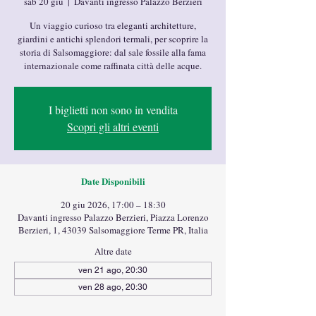
sab 20 giu
  |  
Davanti ingresso Palazzo Berzieri
Un viaggio curioso tra eleganti architetture,
giardini e antichi splendori termali, per scoprire la
storia di Salsomaggiore: dal sale fossile alla fama
internazionale come raffinata città delle acque.
I biglietti non sono in vendita
Scopri gli altri eventi
Date Disponibili
20 giu 2026, 17:00 – 18:30
Davanti ingresso Palazzo Berzieri, Piazza Lorenzo
Berzieri, 1, 43039 Salsomaggiore Terme PR, Italia
Altre date
ven 21 ago, 20:30
ven 28 ago, 20:30