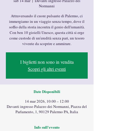
sab 14 mar
  |  
Davanti ingresso Palazzo dei
Normanni
Attraversando il cuore pulsante di Palermo, ci
immergiamo in un viaggio senza tempo, dove il
soffio della storia incontra il genio dell'umanità.
Con ben 10 gioielli Unesco, questa città si erge
come custode di un'eredità senza pari, un tesoro
vivente da scoprire e ammirare.
I biglietti non sono in vendita
Scopri gli altri eventi
Date Disponibili
14 mar 2026, 10:00 – 12:00
Davanti ingresso Palazzo dei Normanni, Piazza del
Parlamento, 1, 90129 Palermo PA, Italia
Info sull'evento