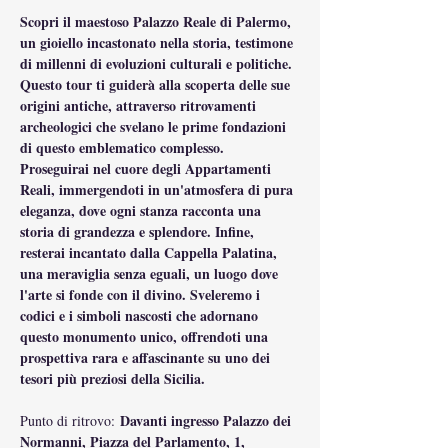
Scopri il maestoso Palazzo Reale di Palermo, 
un gioiello incastonato nella storia, testimone 
di millenni di evoluzioni culturali e politiche. 
Questo tour ti guiderà alla scoperta delle sue 
origini antiche, attraverso ritrovamenti 
archeologici che svelano le prime fondazioni 
di questo emblematico complesso. 
Proseguirai nel cuore degli Appartamenti 
Reali, immergendoti in un'atmosfera di pura 
eleganza, dove ogni stanza racconta una 
storia di grandezza e splendore. Infine, 
resterai incantato dalla Cappella Palatina, 
una meraviglia senza eguali, un luogo dove 
l'arte si fonde con il divino. Sveleremo i 
codici e i simboli nascosti che adornano 
questo monumento unico, offrendoti una 
prospettiva rara e affascinante su uno dei 
tesori più preziosi della Sicilia.
Davanti ingresso Palazzo dei 
Punto di ritrovo: 
Normanni, Piazza del Parlamento, 1, 