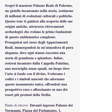
Scopri il maestoso Palazzo Reale di Palermo, 
un gioiello incastonato nella storia, testimone 
di millenni di evoluzioni culturali e politiche. 
Questo tour ti guiderà alla scoperta delle sue 
origini antiche, attraverso ritrovamenti 
archeologici che svelano le prime fondazioni 
di questo emblematico complesso. 
Proseguirai nel cuore degli Appartamenti 
Reali, immergendoti in un'atmosfera di pura 
eleganza, dove ogni stanza racconta una 
storia di grandezza e splendore. Infine, 
resterai incantato dalla Cappella Palatina, 
una meraviglia senza eguali, un luogo dove 
l'arte si fonde con il divino. Sveleremo i 
codici e i simboli nascosti che adornano 
questo monumento unico, offrendoti una 
prospettiva rara e affascinante su uno dei 
tesori più preziosi della Sicilia.
Davanti ingresso Palazzo dei 
Punto di ritrovo: 
Normanni, Piazza del Parlamento, 1, 