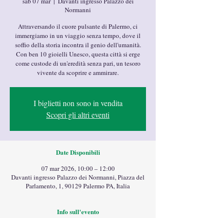
sab 07 mar
  |  
Davanti ingresso Palazzo dei
Normanni
Attraversando il cuore pulsante di Palermo, ci
immergiamo in un viaggio senza tempo, dove il
soffio della storia incontra il genio dell'umanità.
Con ben 10 gioielli Unesco, questa città si erge
come custode di un'eredità senza pari, un tesoro
vivente da scoprire e ammirare.
I biglietti non sono in vendita
Scopri gli altri eventi
Date Disponibili
07 mar 2026, 10:00 – 12:00
Davanti ingresso Palazzo dei Normanni, Piazza del
Parlamento, 1, 90129 Palermo PA, Italia
Info sull'evento