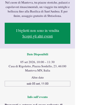
Nel cuore di Mantova, tra piazze storiche, palazzi e
capolavori rinascimentali, un viaggio tra intrighi e
bellezza fino alla Basilica di Sant'Andrea. E per
finire, assaggio gratuito di Sbrisolona.
I biglietti non sono in vendita
Scopri gli altri eventi
Date Disponibili
05 set 2026, 10:00 – 11:30
Casa di Rigoletto, Piazza Sordello, 23, 46100
Mantova MN, Italia
Altre date
sab 05 set, 11:00
Info sull'evento
Preparati a entrare nel cuore pulsante di 