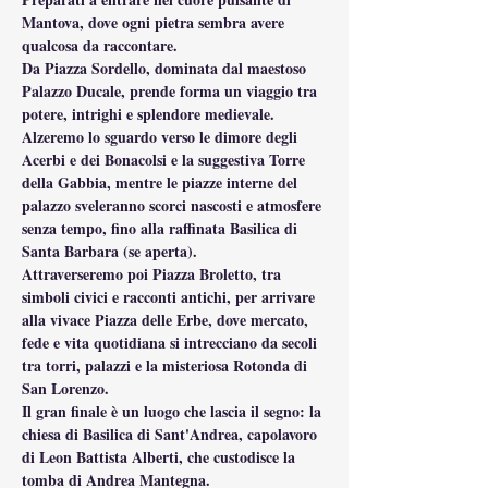
Mantova, dove ogni pietra sembra avere 
qualcosa da raccontare.
Da Piazza Sordello, dominata dal maestoso 
Palazzo Ducale, prende forma un viaggio tra 
potere, intrighi e splendore medievale. 
Alzeremo lo sguardo verso le dimore degli 
Acerbi e dei Bonacolsi e la suggestiva Torre 
della Gabbia, mentre le piazze interne del 
palazzo sveleranno scorci nascosti e atmosfere 
senza tempo, fino alla raffinata Basilica di 
Santa Barbara (se aperta).
Attraverseremo poi Piazza Broletto, tra 
simboli civici e racconti antichi, per arrivare 
alla vivace Piazza delle Erbe, dove mercato, 
fede e vita quotidiana si intrecciano da secoli 
tra torri, palazzi e la misteriosa Rotonda di 
San Lorenzo.
Il gran finale è un luogo che lascia il segno: la 
chiesa di Basilica di Sant'Andrea, capolavoro 
di Leon Battista Alberti, che custodisce la 
tomba di Andrea Mantegna.