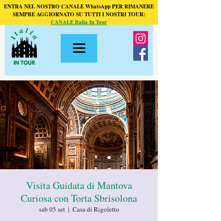
ENTRA NEL NOSTRO CANALE WhatsApp PER RIMANERE
SEMPRE AGGIORNATO SU TUTTI I NOSTRI TOUR:
CANALE Italia In Tour
Visita Guidata di Mantova
Curiosa con Torta Sbrisolona
sab 05 set
  |  
Casa di Rigoletto