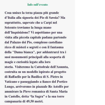
Info sull'evento
Cosa unisce la terza piazza più grande 
d’Italia alla signoria dei Pio di Savoia? Ma 
soprattutto, sapevate che a Carpi nel 
Seicento troviamo la lunga mano 
dell’Inquisizione? Vi aspettiamo per una 
visita alla piccola capitale padana partendo 
dal Palazzo dei Pio, complesso castellano 
ricco di misteri e segreti e con il fantasma 
della "Dama bianca", per addentrarci tra i 
suoi monumenti principali alla scoperta di 
magie e curiosità legate alla loro 
storia. Visiteremo la Cattedrale dell’Assunta, 
costruita su un modello ispirato al progetto 
di Raffaello per la Basilica di S. Pietro in 
Vaticano e passeggiando a fianco del Portico 
Lungo, arriveremo in piazzale Re Astolfo per 
ammirare la Pieve romanica di Santa Maria 
in Castello, detta “la Sagra” e la sua torre 
campanaria di 49,50 metri.