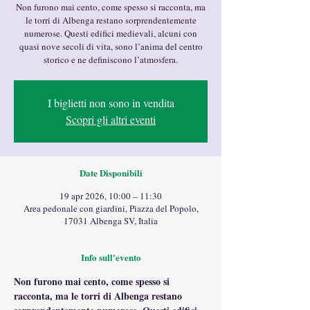
Non furono mai cento, come spesso si racconta, ma
le torri di Albenga restano sorprendentemente
numerose. Questi edifici medievali, alcuni con
quasi nove secoli di vita, sono l’anima del centro
storico e ne definiscono l’atmosfera.
I biglietti non sono in vendita
Scopri gli altri eventi
Date Disponibili
19 apr 2026, 10:00 – 11:30
Area pedonale con giardini, Piazza del Popolo,
17031 Albenga SV, Italia
Info sull'evento
Non furono mai cento, come spesso si 
racconta, ma le torri di Albenga restano 