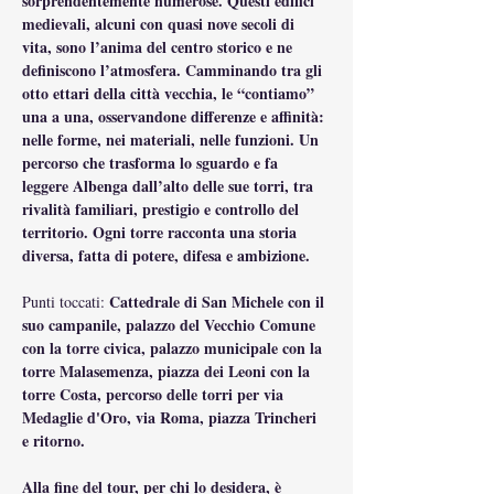
sorprendentemente numerose. Questi edifici 
medievali, alcuni con quasi nove secoli di 
vita, sono l’anima del centro storico e ne 
definiscono l’atmosfera. Camminando tra gli 
otto ettari della città vecchia, le “contiamo” 
una a una, osservandone differenze e affinità: 
nelle forme, nei materiali, nelle funzioni. Un 
percorso che trasforma lo sguardo e fa 
leggere Albenga dall’alto delle sue torri, tra 
rivalità familiari, prestigio e controllo del 
territorio. Ogni torre racconta una storia 
diversa, fatta di potere, difesa e ambizione.
Cattedrale di San Michele con il 
Punti toccati: 
suo campanile, palazzo del Vecchio Comune 
con la torre civica, palazzo municipale con la 
torre Malasemenza, piazza dei Leoni con la 
torre Costa, percorso delle torri per via 
Medaglie d'Oro, via Roma, piazza Trincheri 
e ritorno.
Alla fine del tour, per chi lo desidera, è 