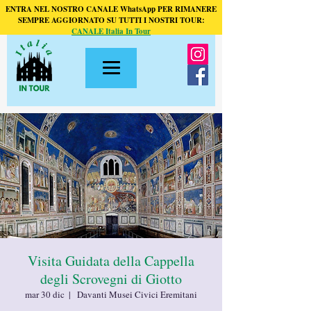
ENTRA NEL NOSTRO CANALE WhatsApp PER RIMANERE
SEMPRE AGGIORNATO SU TUTTI I NOSTRI TOUR:
CANALE Italia In Tour
Visita Guidata della Cappella
degli Scrovegni di Giotto
mar 30 dic
  |  
Davanti Musei Civici Eremitani