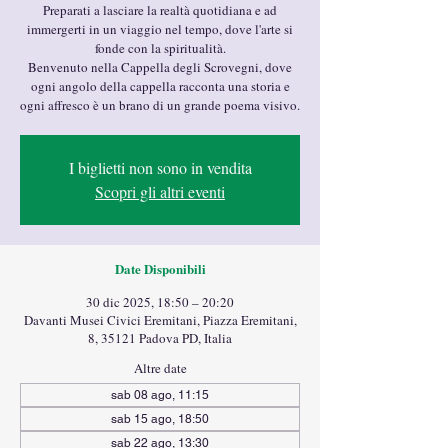
Preparati a lasciare la realtà quotidiana e ad
immergerti in un viaggio nel tempo, dove l'arte si
fonde con la spiritualità.
Benvenuto nella Cappella degli Scrovegni, dove
ogni angolo della cappella racconta una storia e
ogni affresco è un brano di un grande poema visivo.
I biglietti non sono in vendita
Scopri gli altri eventi
Date Disponibili
30 dic 2025, 18:50 – 20:20
Davanti Musei Civici Eremitani, Piazza Eremitani,
8, 35121 Padova PD, Italia
Altre date
sab 08 ago, 11:15
sab 15 ago, 18:50
sab 22 ago, 13:30