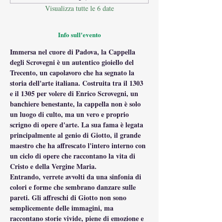
Visualizza tutte le 6 date
Info sull'evento
Immersa nel cuore di Padova, la Cappella 
degli Scrovegni è un autentico gioiello del 
Trecento, un capolavoro che ha segnato la 
storia dell'arte italiana. Costruita tra il 1303 
e il 1305 per volere di Enrico Scrovegni, un 
banchiere benestante, la cappella non è solo 
un luogo di culto, ma un vero e proprio 
scrigno di opere d'arte. La sua fama è legata 
principalmente al genio di Giotto, il grande 
maestro che ha affrescato l'intero interno con 
un ciclo di opere che raccontano la vita di 
Cristo e della Vergine Maria.
Entrando, verrete avvolti da una sinfonia di 
colori e forme che sembrano danzare sulle 
pareti. Gli affreschi di Giotto non sono 
semplicemente delle immagini, ma 
raccontano storie vivide, piene di emozione e 