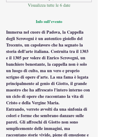
Visualizza tutte le 6 date
Info sull'evento
Immersa nel cuore di Padova, la Cappella 
degli Scrovegni è un autentico gioiello del 
Trecento, un capolavoro che ha segnato la 
storia dell'arte italiana. Costruita tra il 1303 
e il 1305 per volere di Enrico Scrovegni, un 
banchiere benestante, la cappella non è solo 
un luogo di culto, ma un vero e proprio 
scrigno di opere d'arte. La sua fama è legata 
principalmente al genio di Giotto, il grande 
maestro che ha affrescato l'intero interno con 
un ciclo di opere che raccontano la vita di 
Cristo e della Vergine Maria.
Entrando, verrete avvolti da una sinfonia di 
colori e forme che sembrano danzare sulle 
pareti. Gli affreschi di Giotto non sono 
semplicemente delle immagini, ma 
raccontano storie vivide, piene di emozione e 