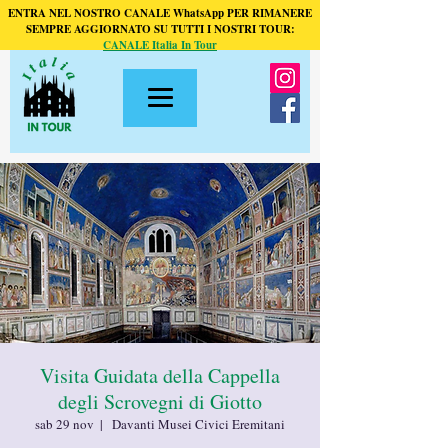
ENTRA NEL NOSTRO CANALE WhatsApp PER RIMANERE
SEMPRE AGGIORNATO SU TUTTI I NOSTRI TOUR:
CANALE Italia In Tour
Visita Guidata della Cappella
degli Scrovegni di Giotto
sab 29 nov
  |  
Davanti Musei Civici Eremitani