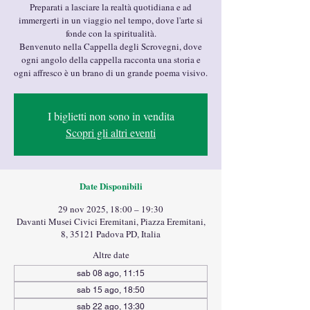
Preparati a lasciare la realtà quotidiana e ad
immergerti in un viaggio nel tempo, dove l'arte si
fonde con la spiritualità.
Benvenuto nella Cappella degli Scrovegni, dove
ogni angolo della cappella racconta una storia e
ogni affresco è un brano di un grande poema visivo.
I biglietti non sono in vendita
Scopri gli altri eventi
Date Disponibili
29 nov 2025, 18:00 – 19:30
Davanti Musei Civici Eremitani, Piazza Eremitani,
8, 35121 Padova PD, Italia
Altre date
sab 08 ago, 11:15
sab 15 ago, 18:50
sab 22 ago, 13:30