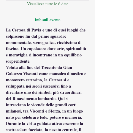
Visualizza tutte le 6 date
Info sull'evento
La Certosa di Pavia è uno di quei luoghi che 
colpiscono fin dal primo sguardo: 
monumentale, scenografica, ricchissima di 
fascino. Un capolavoro dove arte, spiritualità 
e meraviglia si incontrano in un equilibrio 
sorprendente.
Voluta alla fine del Trecento da Gian 
Galeazzo Visconti come mausoleo dinastico e 
monastero certosino, la Certosa si è 
sviluppata nei secoli successivi fino a 
diventare uno dei simboli più straordinari 
del Rinascimento lombardo. Qui si 
intrecciano le vicende delle grandi corti 
milanesi, tra Visconti e Sforza, in un luogo 
nato per celebrare fede, potere e memoria.
Durante la visita guidata attraverseremo la 
spettacolare facciata, la navata centrale, il 