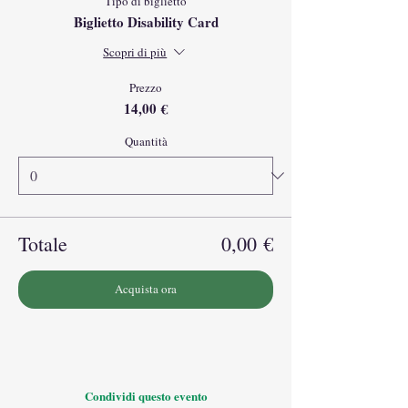
Tipo di biglietto
Biglietto Disability Card
Scopri di più
Prezzo
14,00 €
Quantità
Totale
0,00 €
Acquista ora
Condividi questo evento