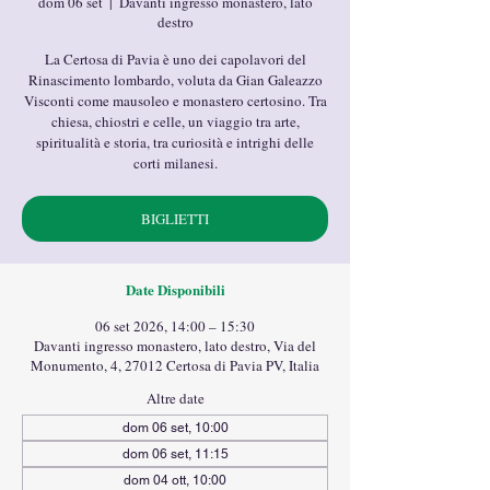
dom 06 set
  |  
Davanti ingresso monastero, lato
destro
La Certosa di Pavia è uno dei capolavori del
Rinascimento lombardo, voluta da Gian Galeazzo
Visconti come mausoleo e monastero certosino. Tra
chiesa, chiostri e celle, un viaggio tra arte,
spiritualità e storia, tra curiosità e intrighi delle
corti milanesi.
BIGLIETTI
Date Disponibili
06 set 2026, 14:00 – 15:30
Davanti ingresso monastero, lato destro, Via del
Monumento, 4, 27012 Certosa di Pavia PV, Italia
Altre date
dom 06 set, 10:00
dom 06 set, 11:15
dom 04 ott, 10:00