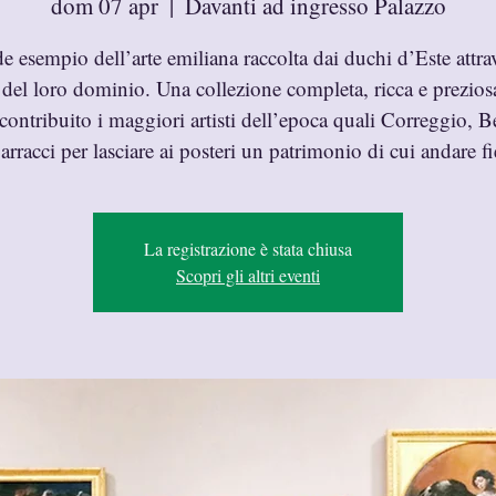
dom 07 apr
  |  
Davanti ad ingresso Palazzo
e esempio dell’arte emiliana raccolta dai duchi d’Este attrav
 del loro dominio. Una collezione completa, ricca e prezios
ontribuito i maggiori artisti dell’epoca quali Correggio, B
arracci per lasciare ai posteri un patrimonio di cui andare fi
La registrazione è stata chiusa
Scopri gli altri eventi