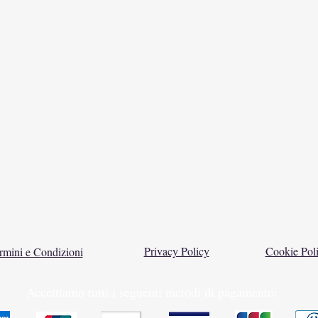
Privacy Policy
Cookie Pol
rmini e Condizioni
Accettiamo tutti i seguenti metodi di pagamento: