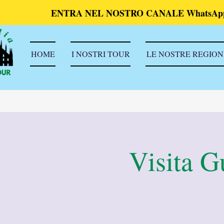
ENTRA NEL NOSTRO CANALE WhatsAp
HOME
I NOSTRI TOUR
LE NOSTRE REGION
Visita G