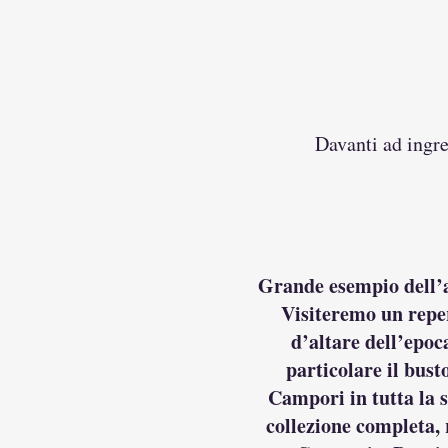
Davanti ad ingr
Grande esempio dell’ar
Visiteremo un reper
d’altare dell’epoc
particolare il bust
Campori in tutta la 
collezione completa, 