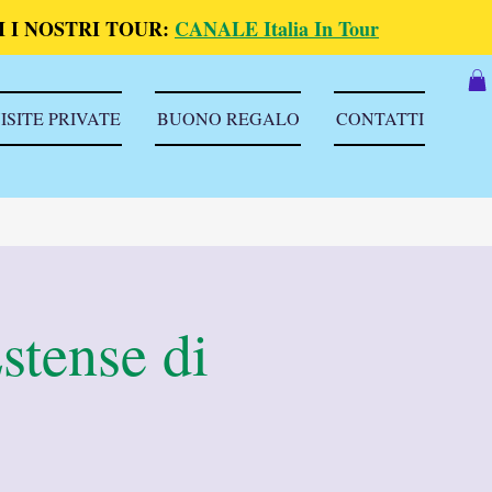
 I NOSTRI TOUR:
CANALE Italia In Tour
ISITE PRIVATE
BUONO REGALO
CONTATTI
stense di