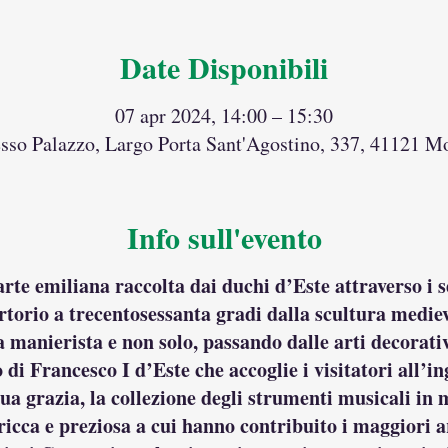
Date Disponibili
07 apr 2024, 14:00 – 15:30
esso Palazzo, Largo Porta Sant'Agostino, 337, 41121 M
Info sull'evento
te emiliana raccolta dai duchi d’Este attraverso i s
torio a trecentosessanta gradi dalla scultura mediev
a manierista e non solo, passando dalle arti decorative
o di Francesco I d’Este che accoglie i visitatori all’
sua grazia, la collezione degli strumenti musicali 
ricca e preziosa a cui hanno contribuito i maggiori ar