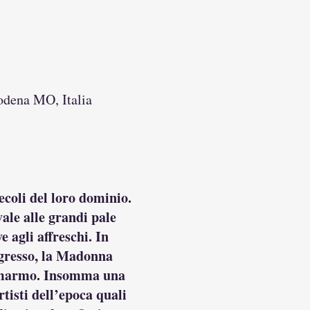
odena MO, Italia
ecoli del loro dominio.
ale alle grandi pale
 agli affreschi. In
ingresso, la Madonna
in marmo. Insomma una
tisti dell’epoca quali