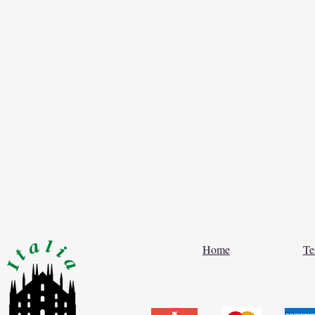
Home
Te