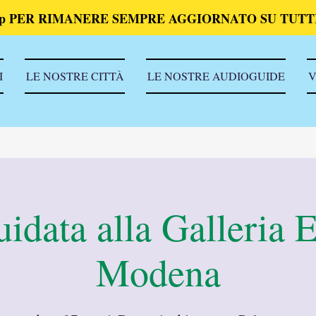
p PER RIMANERE SEMPRE AGGIORNATO SU TUTTI
I
LE NOSTRE CITTÀ
LE NOSTRE AUDIOGUIDE
V
uidata alla Galleria E
Modena