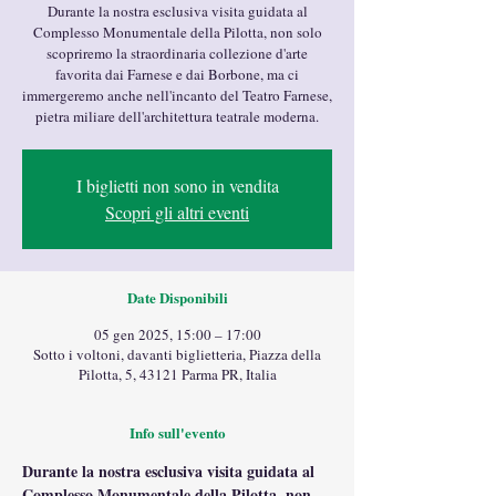
Durante la nostra esclusiva visita guidata al
Complesso Monumentale della Pilotta, non solo
scopriremo la straordinaria collezione d'arte
favorita dai Farnese e dai Borbone, ma ci
immergeremo anche nell'incanto del Teatro Farnese,
pietra miliare dell'architettura teatrale moderna.
I biglietti non sono in vendita
Scopri gli altri eventi
Date Disponibili
05 gen 2025, 15:00 – 17:00
Sotto i voltoni, davanti biglietteria, Piazza della
Pilotta, 5, 43121 Parma PR, Italia
Info sull'evento
Durante la nostra esclusiva visita guidata al 
Complesso Monumentale della Pilotta, non 