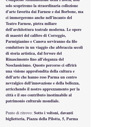
solo scopriremo la straordinaria collezione 
d'arte favorita dai Farnese e dai Borbone, ma 
ci immergeremo anche nell'incanto del 
Teatro Farnese, pietra miliare 
dell'architettura teatrale moderna. Le opere 
di maestri del calibro di Correggio, 
Parmigianino e Canova serviranno da filo 
conduttore in un viaggio che abbraccia secoli 
di storia artistica, dal fervore del 
Rinascimento fino all'eleganza del 
Neoclassicismo. Questo percorso ci offrirà 
una visione approfondita della cultura e 
dell'arte che hanno reso Parma un centro 
nevralgico dell'innovazione e della bellezza, 
arricchendo il nostro apprezzamento per la 
città e il suo contributo inestimabile al 
patrimonio culturale mondiale.
Sotto i voltoni, davanti 
Punto di ritrovo: 
biglietteria, Piazza della Pilotta, 5, Parma