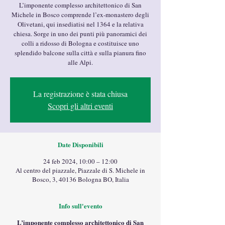
L’imponente complesso architettonico di San
Michele in Bosco comprende l’ex-monastero degli
Olivetani, qui insediatisi nel 1364 e la relativa
chiesa. Sorge in uno dei punti più panoramici dei
colli a ridosso di Bologna e costituisce uno
splendido balcone sulla città e sulla pianura fino
alle Alpi.
La registrazione è stata chiusa
Scopri gli altri eventi
Date Disponibili
24 feb 2024, 10:00 – 12:00
Al centro del piazzale, Piazzale di S. Michele in
Bosco, 3, 40136 Bologna BO, Italia
Info sull'evento
L’imponente complesso architettonico di San