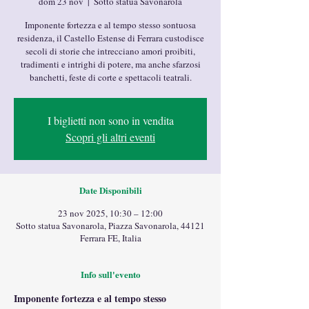
dom 23 nov
  |  
Sotto statua Savonarola
Imponente fortezza e al tempo stesso sontuosa
residenza, il Castello Estense di Ferrara custodisce
secoli di storie che intrecciano amori proibiti,
tradimenti e intrighi di potere, ma anche sfarzosi
banchetti, feste di corte e spettacoli teatrali.
I biglietti non sono in vendita
Scopri gli altri eventi
Date Disponibili
23 nov 2025, 10:30 – 12:00
Sotto statua Savonarola, Piazza Savonarola, 44121
Ferrara FE, Italia
Info sull'evento
Imponente fortezza e al tempo stesso 