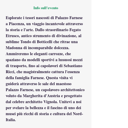
Info sull'evento
Esplorate i tesori nascosti di Palazzo Farnese 
a Piacenza, un viaggio incantevole attraverso 
la storia e l'arte. Dallo straordinario Fegato 
Etrusco, antico strumento di divinazione, al 
sublime Tondo di Botticelli che ritrae una 
Madonna di incomparabile dolcezza. 
Ammireremo le eleganti carrozze, che 
spaziano da modelli sportivi a lussuosi mezzi 
di trasporto, fino ai capolavori di Sebastiano 
Ricci, che magistralmente cattura l'essenza 
della famiglia Farnese. Questa visita vi 
guiderà attraverso le sale del maestoso 
Palazzo Farnese, un capolavoro architettonico 
voluto da Margherita d'Austria e progettato 
dal celebre architetto Vignola. Unitevi a noi 
per svelare la bellezza e il fascino di uno dei 
musei più ricchi di storia e cultura del Nord-
Italia.