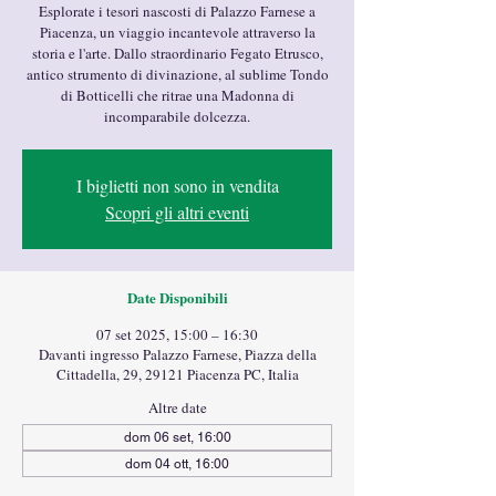
Esplorate i tesori nascosti di Palazzo Farnese a
Piacenza, un viaggio incantevole attraverso la
storia e l'arte. Dallo straordinario Fegato Etrusco,
antico strumento di divinazione, al sublime Tondo
di Botticelli che ritrae una Madonna di
incomparabile dolcezza.
I biglietti non sono in vendita
Scopri gli altri eventi
Date Disponibili
07 set 2025, 15:00 – 16:30
Davanti ingresso Palazzo Farnese, Piazza della
Cittadella, 29, 29121 Piacenza PC, Italia
Altre date
dom 06 set, 16:00
dom 04 ott, 16:00