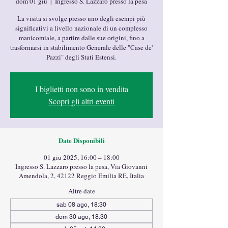
dom 01 giu
  |  
Ingresso S. Lazzaro presso la pesa
La visita si svolge presso uno degli esempi più
significativi a livello nazionale di un complesso
manicomiale, a partire dalle sue origini, fino a
trasformarsi in stabilimento Generale delle "Case de'
Pazzi" degli Stati Estensi.
I biglietti non sono in vendita
Scopri gli altri eventi
Date Disponibili
01 giu 2025, 16:00 – 18:00
Ingresso S. Lazzaro presso la pesa, Via Giovanni
Amendola, 2, 42122 Reggio Emilia RE, Italia
Altre date
sab 08 ago, 18:30
dom 30 ago, 18:30