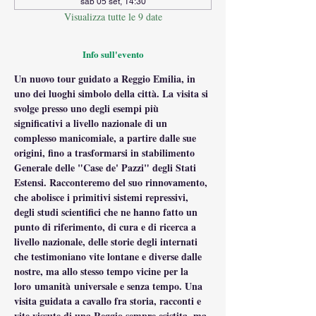
sab 05 set, 14:30
Visualizza tutte le 9 date
Info sull'evento
Un nuovo tour guidato a Reggio Emilia, in 
uno dei luoghi simbolo della città. La visita si 
svolge presso uno degli esempi più 
significativi a livello nazionale di un 
complesso manicomiale, a partire dalle sue 
origini, fino a trasformarsi in stabilimento 
Generale delle "Case de' Pazzi" degli Stati 
Estensi. Racconteremo del suo rinnovamento, 
che abolisce i primitivi sistemi repressivi, 
degli studi scientifici che ne hanno fatto un 
punto di riferimento, di cura e di ricerca a 
livello nazionale, delle storie degli internati 
che testimoniano vite lontane e diverse dalle 
nostre, ma allo stesso tempo vicine per la 
loro umanità universale e senza tempo. Una 
visita guidata a cavallo fra storia, racconti e 
vite vissute di una Reggio sempre esistita, ma 