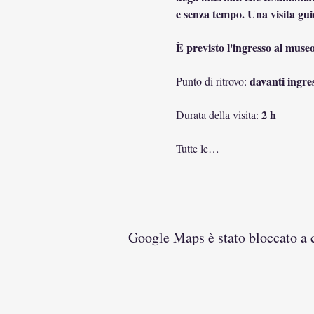
e senza tempo. Una visita guid
È previsto l'ingresso al museo
 davanti ingre
Punto di ritrovo:
2 h
Durata della visita: 
Tutte le…
Google Maps è stato bloccato a ca