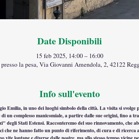
Date Disponibili
15 feb 2025, 14:00 – 16:00
 presso la pesa, Via Giovanni Amendola, 2, 42122 Regg
Info sull'evento
 Emilia, in uno dei luoghi simbolo della città. La visita si svolge 
ale di un complesso manicomiale, a partire dalle sue origini, fino a tr
i" degli Stati Estensi. Racconteremo del suo rinnovamento, che aboli
fici che ne hanno fatto un punto di riferimento, di cura e di ricerca a 
no vite lontane e diverse dalle nostre, ma allo stesso tempo vicine p