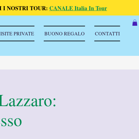
 I NOSTRI TOUR:
CANALE Italia In Tour
ISITE PRIVATE
BUONO REGALO
CONTATTI
 Lazzaro:
esso