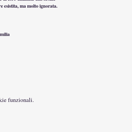
e esistita, ma molto ignorata.
milia
kie funzionali.