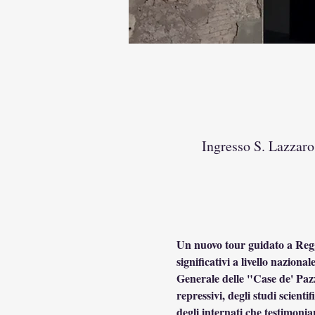
Ingresso S. Lazzaro
Un nuovo tour guidato a Reggio
significativi a livello nazion
Generale delle "Case de' Pazz
repressivi, degli studi scienti
degli internati che testimonia