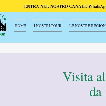
ENTRA NEL NOSTRO CANALE WhatsAp
HOME
I NOSTRI TOUR
LE NOSTRE REGION
Visita a
da 