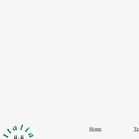
Home
Te