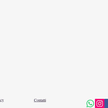
icy
Contatti