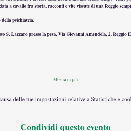
ata a cavallo fra storia, racconti e vite vissute di una Reggio sempr
 della psichiatria.
sso S. Lazzaro presso la pesa, Via Giovanni Amendola, 2, Reggio E
Mostra di più
usa delle tue impostazioni relative a Statistiche e coo
Condividi questo evento