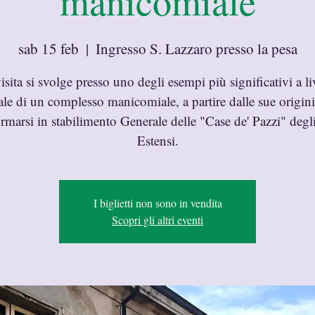
manicomiale
sab 15 feb
  |  
Ingresso S. Lazzaro presso la pesa
isita si svolge presso uno degli esempi più significativi a li
le di un complesso manicomiale, a partire dalle sue origini
ormarsi in stabilimento Generale delle "Case de' Pazzi" degli
Estensi.
I biglietti non sono in vendita
Scopri gli altri eventi