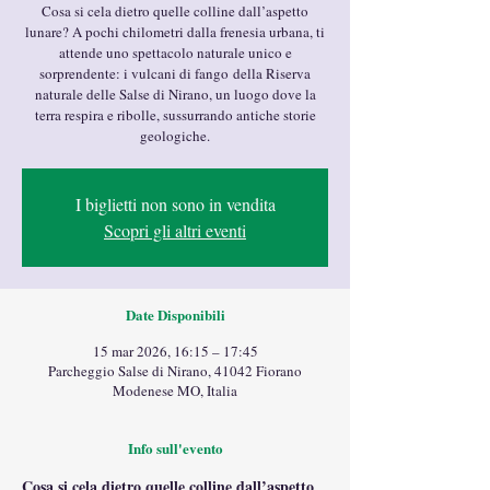
Cosa si cela dietro quelle colline dall’aspetto
lunare? A pochi chilometri dalla frenesia urbana, ti
attende uno spettacolo naturale unico e
sorprendente: i vulcani di fango della Riserva
naturale delle Salse di Nirano, un luogo dove la
terra respira e ribolle, sussurrando antiche storie
geologiche.
I biglietti non sono in vendita
Scopri gli altri eventi
Date Disponibili
15 mar 2026, 16:15 – 17:45
Parcheggio Salse di Nirano, 41042 Fiorano
Modenese MO, Italia
Info sull'evento
Cosa si cela dietro quelle colline dall’aspetto 