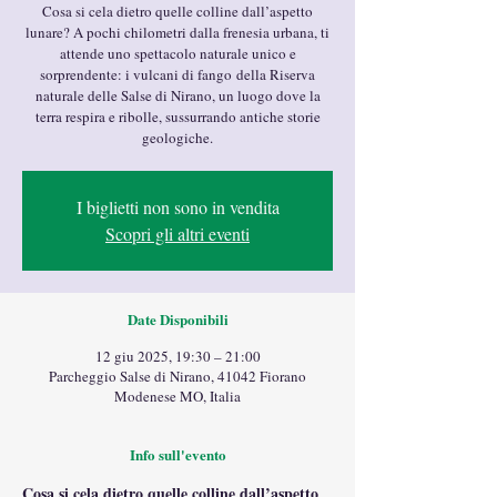
Cosa si cela dietro quelle colline dall’aspetto
lunare? A pochi chilometri dalla frenesia urbana, ti
attende uno spettacolo naturale unico e
sorprendente: i vulcani di fango della Riserva
naturale delle Salse di Nirano, un luogo dove la
terra respira e ribolle, sussurrando antiche storie
geologiche.
I biglietti non sono in vendita
Scopri gli altri eventi
Date Disponibili
12 giu 2025, 19:30 – 21:00
Parcheggio Salse di Nirano, 41042 Fiorano
Modenese MO, Italia
Info sull'evento
Cosa si cela dietro quelle colline dall’aspetto 