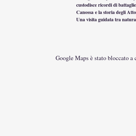
custodisce ricordi di battagli
Canossa e la storia degli Att
Una visita guidata tra natura
Google Maps è stato bloccato a ca