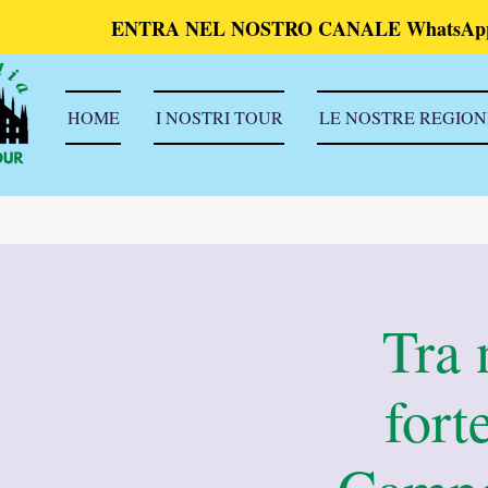
ENTRA NEL NOSTRO CANALE WhatsAp
HOME
I NOSTRI TOUR
LE NOSTRE REGION
Tra 
fort