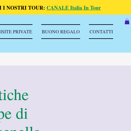
 I NOSTRI TOUR:
CANALE Italia In Tour
ISITE PRIVATE
BUONO REGALO
CONTATTI
tiche
pe di