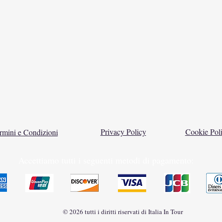
Privacy Policy
Cookie Pol
rmini e Condizioni
Accettiamo tutti i seguenti metodi di pagamento:
© 2026 tutti i diritti riservati di Italia In Tour