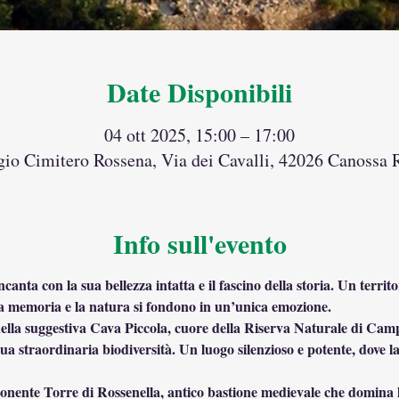
Date Disponibili
04 ott 2025, 15:00 – 17:00
io Cimitero Rossena, Via dei Cavalli, 42026 Canossa R
Info sull'evento
ta con la sua bellezza intatta e il fascino della storia. Un territo
 la memoria e la natura si fondono in un’unica emozione.
 nella suggestiva Cava Piccola, cuore della Riserva Naturale di Camp
ua straordinaria biodiversità. Un luogo silenzioso e potente, dove la
nente Torre di Rossenella, antico bastione medievale che domina la