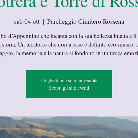
rera e Torre di Ros
sab 04 ott
  |  
Parcheggio Cimitero Rossena
o d’Appennino che incanta con la sua bellezza intatta e il
a storia. Un territorio che non a caso è definito eco-museo: q
aggio, la memoria e la natura si fondono in un’unica emoz
I biglietti non sono in vendita
Scopri gli altri eventi