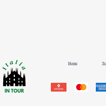
Home
Te