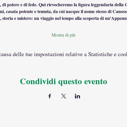
e, di potere e di fede. Qui rievocheremo la figura leggendaria della 
oni, casata potente e temuta, da cui nacque il nome stesso di Canoss
, storia e mistero: un viaggio nel tempo alla scoperta di un'Appenn
Mostra di più
usa delle tue impostazioni relative a Statistiche e coo
Condividi questo evento