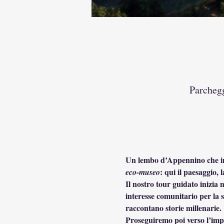
Parchegg
Un lembo d’Appennino che incan
: qui il paesaggio,
eco-museo
Il nostro tour guidato inizia
interesse comunitario per la s
raccontano storie millenarie.
Proseguiremo poi verso l’impo