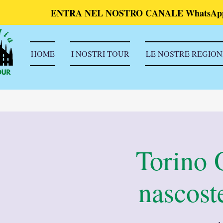
ENTRA NEL NOSTRO CANALE WhatsAp
HOME
I NOSTRI TOUR
LE NOSTRE REGION
Torino O
nascoste