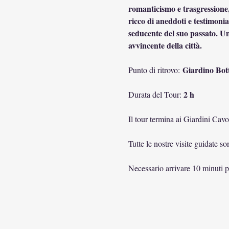
romanticismo e trasgressione, 
ricco di aneddoti e testimonia
seducente del suo passato. Un
avvincente della città.
Giardino Bott
Punto di ritrovo: 
2 h
Durata del Tour: 
Il tour termina ai Giardini Cavo
Tutte le nostre visite guidate s
Necessario arrivare 10 minuti pr