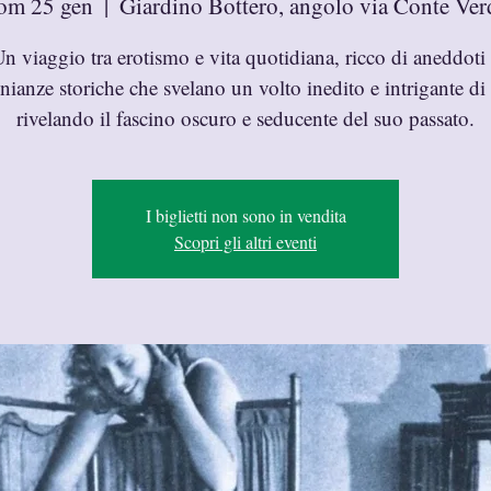
om 25 gen
  |  
Giardino Bottero, angolo via Conte Ver
n viaggio tra erotismo e vita quotidiana, ricco di aneddoti
nianze storiche che svelano un volto inedito e intrigante di
rivelando il fascino oscuro e seducente del suo passato.
I biglietti non sono in vendita
Scopri gli altri eventi