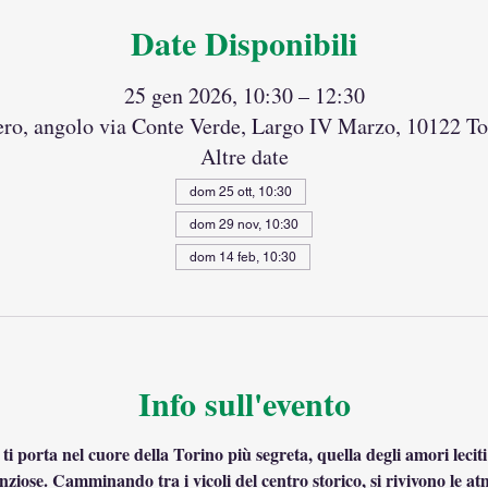
Date Disponibili
25 gen 2026, 10:30 – 12:30
ero, angolo via Conte Verde, Largo IV Marzo, 10122 Tor
Altre date
dom 25 ott, 10:30
dom 29 nov, 10:30
dom 14 feb, 10:30
Info sull'evento
 porta nel cuore della Torino più segreta, quella degli amori leciti e 
enziose. Camminando tra i vicoli del centro storico, si rivivono le at