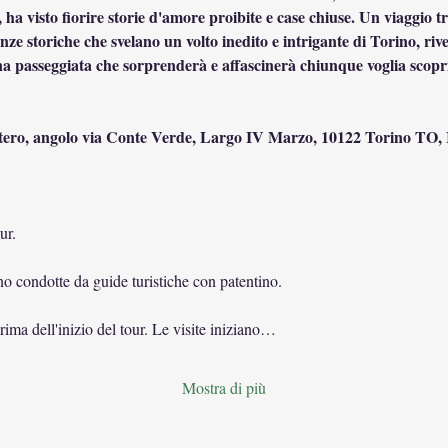
ha visto fiorire storie d'amore proibite e case chiuse. Un viaggio tr
nze storiche che svelano un volto inedito e intrigante di Torino, rive
a passeggiata che sorprenderà e affascinerà chiunque voglia scoprire
ero, angolo via Conte Verde,
Largo IV Marzo, 10122 Torino TO, I
ur.
ono condotte da guide turistiche con patentino.
ima dell'inizio del tour. Le visite iniziano…
Mostra di più