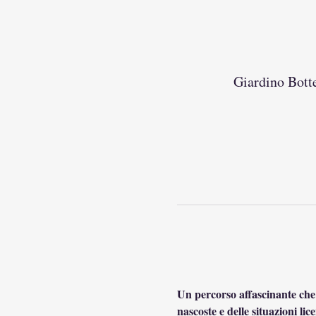
Giardino Bott
Un percorso affascinante che ti
nascoste e delle situazioni lic