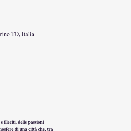
ino TO, Italia
illeciti, delle passioni 
mosfere di una città che, tra 