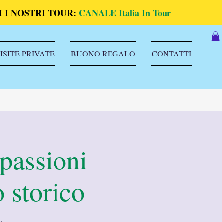
 I NOSTRI TOUR:
CANALE Italia In Tour
ISITE PRIVATE
BUONO REGALO
CONTATTI
 passioni
o storico