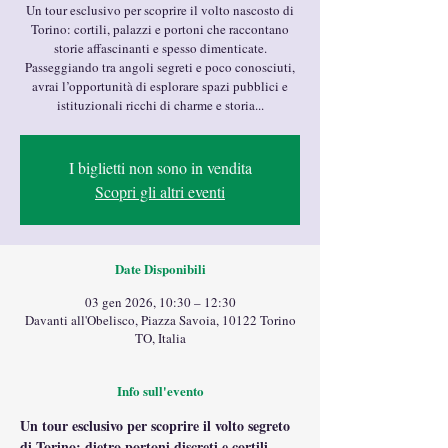
Un tour esclusivo per scoprire il volto nascosto di
Torino: cortili, palazzi e portoni che raccontano
storie affascinanti e spesso dimenticate.
Passeggiando tra angoli segreti e poco conosciuti,
avrai l’opportunità di esplorare spazi pubblici e
istituzionali ricchi di charme e storia...
I biglietti non sono in vendita
Scopri gli altri eventi
Date Disponibili
03 gen 2026, 10:30 – 12:30
Davanti all'Obelisco, Piazza Savoia, 10122 Torino
TO, Italia
Info sull'evento
Un tour esclusivo per scoprire il volto segreto 
di Torino: dietro portoni discreti e cortili 