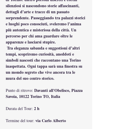
silenziosi si nascondono storie affascinanti, 
dettagli d’arte e tracce di un passato 
sorprendente. Passeggiando tra palazzi storici 
e luoghi poco conosciuti, sveleremo l’anima 
più autentica e misteriosa della città. Un 
percorso per chi ama guardare oltre le 
apparenze e lasciarsi stupire.
 Tra eleganza sabauda e suggestioni d’altri 
tempi, scopriremo curiosità, aneddoti e 
simboli nascosti che raccontano una Torino 
inaspettata. Ogni tappa sarà una finestra su 
un mondo segreto che vive ancora tra le 
mura del suo centro storico.
Davanti all'Obelisco, Piazza 
Punto di ritrovo: 
Savoia, 10122 Torino TO, Italia
2 h
Durata del Tour: 
via Carlo Alberto
Termine del tour: 