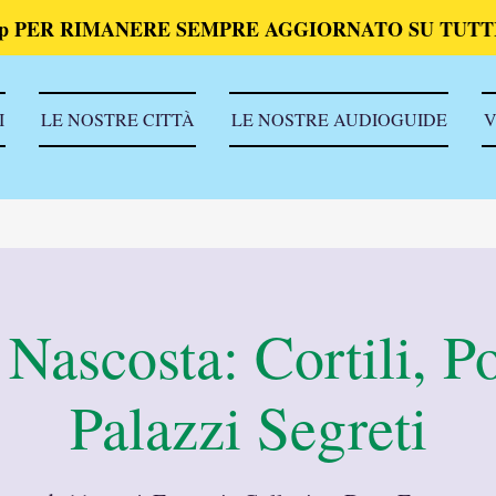
p PER RIMANERE SEMPRE AGGIORNATO SU TUTTI
I
LE NOSTRE CITTÀ
LE NOSTRE AUDIOGUIDE
V
 Nascosta: Cortili, Po
Palazzi Segreti