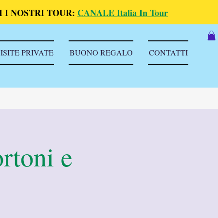
 I NOSTRI TOUR:
CANALE Italia In Tour
ISITE PRIVATE
BUONO REGALO
CONTATTI
rtoni e