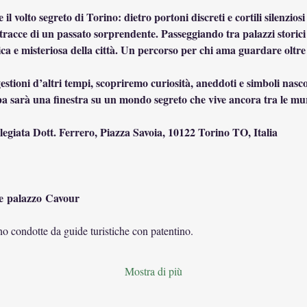
il volto segreto di Torino: dietro portoni discreti e cortili silenzios
e tracce di un passato sorprendente. Passeggiando tra palazzi storici
ca e misteriosa della città. Un percorso per chi ama guardare oltre 
a sarà una finestra su un mondo segreto che vive ancora tra le mur
egiata Dott. Ferrero, Piazza Savoia, 10122 Torino TO, Italia
e palazzo Cavour
ono condotte da guide turistiche con patentino.
Mostra di più