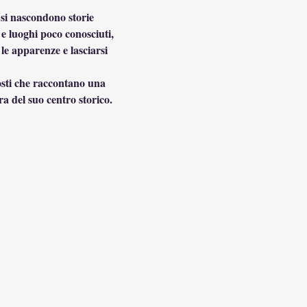
i si nascondono storie 
 e luoghi poco conosciuti, 
le apparenze e lasciarsi 
a del suo centro storico.