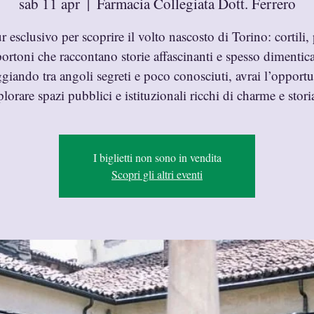
sab 11 apr
  |  
Farmacia Collegiata Dott. Ferrero
r esclusivo per scoprire il volto nascosto di Torino: cortili, 
portoni che raccontano storie affascinanti e spesso dimentica
giando tra angoli segreti e poco conosciuti, avrai l’opportu
plorare spazi pubblici e istituzionali ricchi di charme e storia
I biglietti non sono in vendita
Scopri gli altri eventi