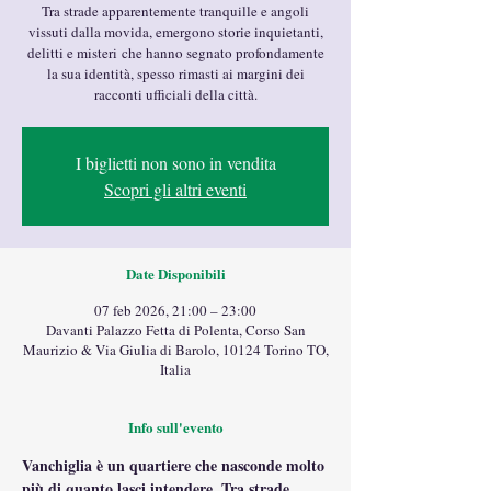
Tra strade apparentemente tranquille e angoli
vissuti dalla movida, emergono storie inquietanti,
delitti e misteri che hanno segnato profondamente
la sua identità, spesso rimasti ai margini dei
racconti ufficiali della città.
I biglietti non sono in vendita
Scopri gli altri eventi
Date Disponibili
07 feb 2026, 21:00 – 23:00
Davanti Palazzo Fetta di Polenta, Corso San
Maurizio & Via Giulia di Barolo, 10124 Torino TO,
Italia
Info sull'evento
Vanchiglia è un quartiere che nasconde molto 
più di quanto lasci intendere. Tra strade 