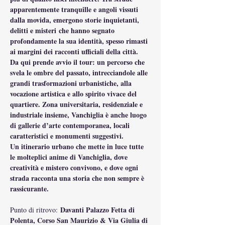
apparentemente tranquille e angoli vissuti 
dalla movida, emergono storie inquietanti, 
delitti e misteri che hanno segnato 
profondamente la sua identità, spesso rimasti 
ai margini dei racconti ufficiali della città.
Da qui prende avvio il tour: un percorso che 
svela le ombre del passato, intrecciandole alle 
grandi trasformazioni urbanistiche, alla 
vocazione artistica e allo spirito vivace del 
quartiere. Zona universitaria, residenziale e 
industriale insieme, Vanchiglia è anche luogo 
di gallerie d’arte contemporanea, locali 
caratteristici e monumenti suggestivi.
Un itinerario urbano che mette in luce tutte 
le molteplici anime di Vanchiglia, dove 
creatività e mistero convivono, e dove ogni 
strada racconta una storia che non sempre è 
rassicurante.
 Davanti Palazzo Fetta di 
Punto di ritrovo:
Polenta, Corso San Maurizio & Via Giulia di 