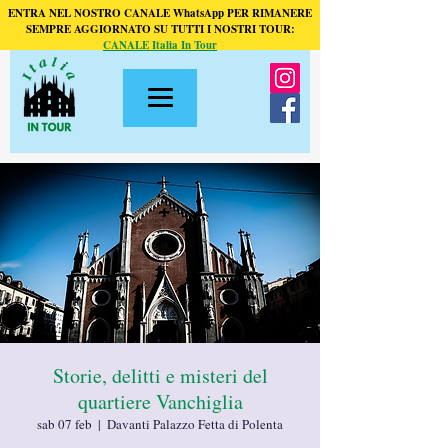
ENTRA NEL NOSTRO CANALE WhatsApp PER RIMANERE
SEMPRE AGGIORNATO SU TUTTI I NOSTRI TOUR:
CANALE Italia In Tour
Storie, delitti e misteri del
quartiere Vanchiglia
sab 07 feb
  |  
Davanti Palazzo Fetta di Polenta