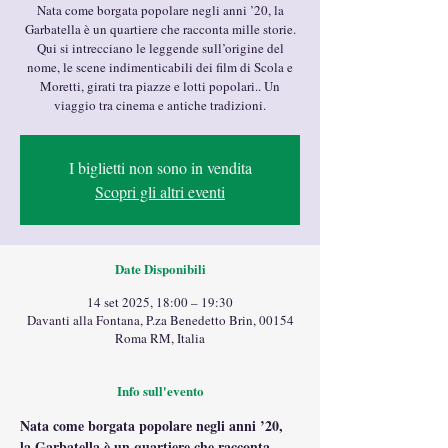
Nata come borgata popolare negli anni ’20, la
Garbatella è un quartiere che racconta mille storie.
Qui si intrecciano le leggende sull’origine del
nome, le scene indimenticabili dei film di Scola e
Moretti, girati tra piazze e lotti popolari.. Un
viaggio tra cinema e antiche tradizioni.
I biglietti non sono in vendita
Scopri gli altri eventi
Date Disponibili
14 set 2025, 18:00 – 19:30
Davanti alla Fontana, P.za Benedetto Brin, 00154
Roma RM, Italia
Info sull'evento
Nata come borgata popolare negli anni ’20, 
la Garbatella è un quartiere che racconta 