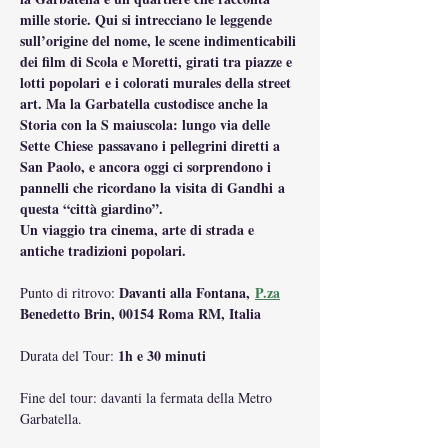
mille storie. Qui si intrecciano le leggende 
sull’origine del nome, le scene indimenticabili 
dei film di Scola e Moretti, girati tra piazze e 
lotti popolari e i colorati murales della street 
art. Ma la Garbatella custodisce anche la 
Storia con la S maiuscola: lungo via delle 
Sette Chiese passavano i pellegrini diretti a 
San Paolo, e ancora oggi ci sorprendono i 
pannelli che ricordano la visita di Gandhi a 
questa “città giardino”.
Un viaggio tra cinema, arte di strada e 
antiche tradizioni popolari.
Davanti alla Fontana, 
P.za
Punto di ritrovo: 
Benedetto Brin, 00154 Roma RM, Italia
1h e 30 minuti
Durata del Tour: 
Fine del tour: davanti la fermata della Metro 
Garbatella.