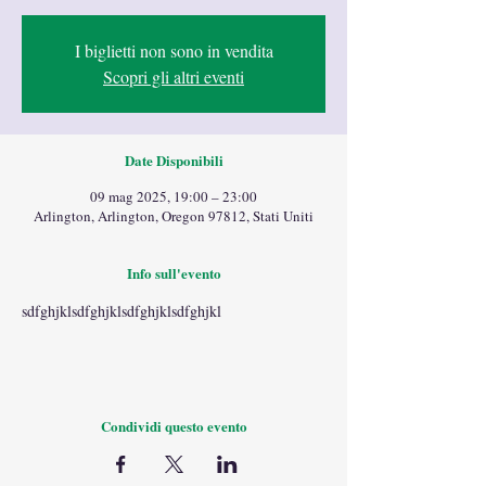
I biglietti non sono in vendita
Scopri gli altri eventi
Date Disponibili
09 mag 2025, 19:00 – 23:00
Arlington, Arlington, Oregon 97812, Stati Uniti
Info sull'evento
sdfghjklsdfghjklsdfghjklsdfghjkl
Condividi questo evento