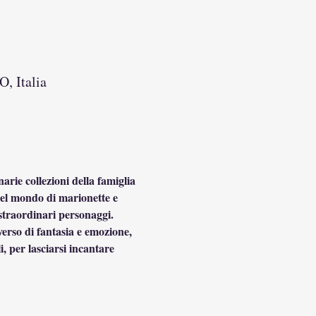
O, Italia
arie collezioni della famiglia 
nel mondo di marionette e 
i straordinari personaggi.
erso di fantasia e emozione, 
, per lasciarsi incantare 