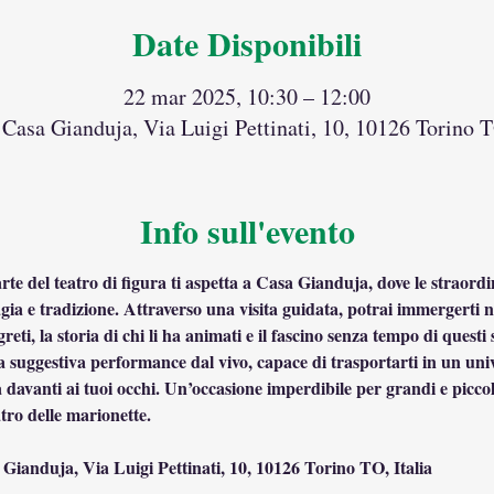
Date Disponibili
22 mar 2025, 10:30 – 12:00
Casa Gianduja, Via Luigi Pettinati, 10, 10126 Torino T
Info sull'evento
rte del teatro di figura ti aspetta a Casa Gianduja, dove le straordin
agia e tradizione. Attraverso una visita guidata, potrai immergerti 
reti, la storia di chi li ha animati e il fascino senza tempo di quest
suggestiva performance dal vivo, capace di trasportarti in un univ
 davanti ai tuoi occhi. Un’occasione imperdibile per grandi e piccoli
atro delle marionette.
Gianduja, Via Luigi Pettinati, 10, 10126 Torino TO, Italia