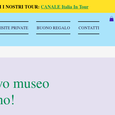
 I NOSTRI TOUR:
CANALE Italia In Tour
ISITE PRIVATE
BUONO REGALO
CONTATTI
ovo museo
no!