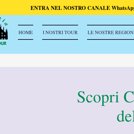
ENTRA NEL NOSTRO CANALE WhatsAp
HOME
I NOSTRI TOUR
LE NOSTRE REGION
Scopri C
de