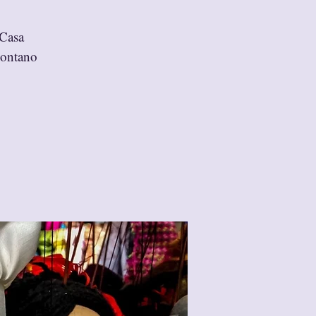
 Casa
ccontano