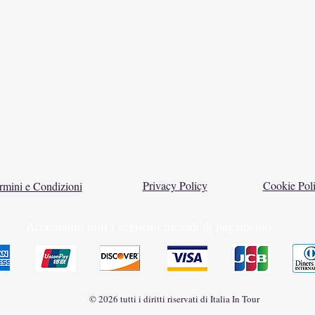
Privacy Policy
Cookie Pol
rmini e Condizioni
Accettiamo tutti i seguenti metodi di pagamento:
© 2026 tutti i diritti riservati di Italia In Tour