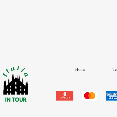
Home
Te