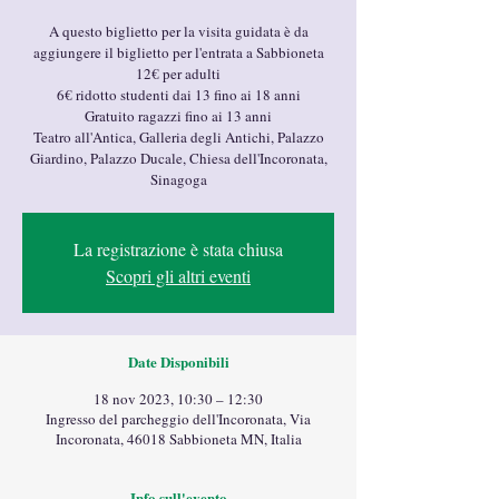
A questo biglietto per la visita guidata è da
aggiungere il biglietto per l'entrata a Sabbioneta
12€ per adulti
6€ ridotto studenti dai 13 fino ai 18 anni
Gratuito ragazzi fino ai 13 anni
Teatro all'Antica, Galleria degli Antichi, Palazzo
Giardino, Palazzo Ducale, Chiesa dell'Incoronata,
Sinagoga
La registrazione è stata chiusa
Scopri gli altri eventi
Date Disponibili
18 nov 2023, 10:30 – 12:30
Ingresso del parcheggio dell'Incoronata, Via
Incoronata, 46018 Sabbioneta MN, Italia
Info sull'evento