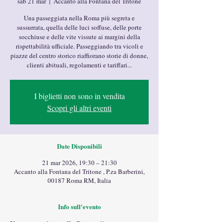
sab 21 mar
  |  
Accanto alla Fontana del Tritone
Una passeggiata nella Roma più segreta e
sussurrata, quella delle luci soffuse, delle porte
socchiuse e delle vite vissute ai margini della
rispettabilità ufficiale. Passeggiando tra vicoli e
piazze del centro storico riaffiorano storie di donne,
clienti abituali, regolamenti e tariffari...
I biglietti non sono in vendita
Scopri gli altri eventi
Date Disponibili
21 mar 2026, 19:30 – 21:30
Accanto alla Fontana del Tritone , P.za Barberini,
00187 Roma RM, Italia
Info sull'evento