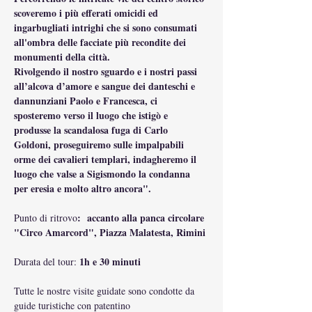
scoveremo i più efferati omicidi ed 
ingarbugliati intrighi che si sono consumati 
all'ombra delle facciate più recondite dei 
monumenti della città.
Rivolgendo il nostro sguardo e i nostri passi 
all’alcova d’amore e sangue dei danteschi e 
dannunziani Paolo e Francesca, ci 
sposteremo verso il luogo che istigò e 
produsse la scandalosa fuga di Carlo 
Goldoni, proseguiremo sulle impalpabili 
orme dei cavalieri templari, indagheremo il 
luogo che valse a Sigismondo la condanna 
per eresia e molto altro ancora".
:  accanto alla panca circolare 
Punto di ritrovo
"Circo Amarcord", Piazza Malatesta, Rimini
1h e 30 minuti
Durata del tour: 
Tutte le nostre visite guidate sono condotte da 
guide turistiche con patentino