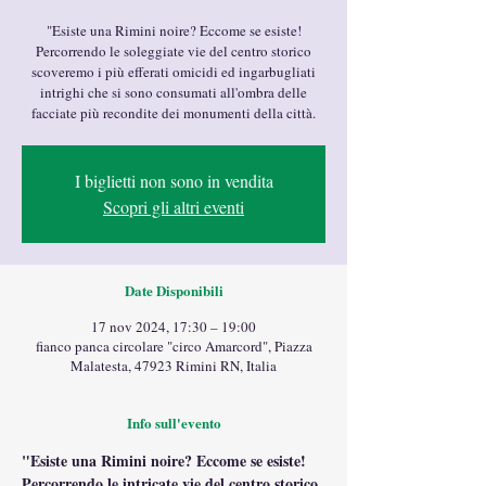
"Esiste una Rimini noire? Eccome se esiste!
Percorrendo le soleggiate vie del centro storico
scoveremo i più efferati omicidi ed ingarbugliati
intrighi che si sono consumati all'ombra delle
facciate più recondite dei monumenti della città.
I biglietti non sono in vendita
Scopri gli altri eventi
Date Disponibili
17 nov 2024, 17:30 – 19:00
fianco panca circolare "circo Amarcord", Piazza
Malatesta, 47923 Rimini RN, Italia
Info sull'evento
"Esiste una Rimini noire? Eccome se esiste!
Percorrendo le intricate vie del centro storico 