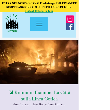
ENTRA NEL NOSTRO CANALE WhatsApp PER RIMANERE
SEMPRE AGGIORNATO SU TUTTI I NOSTRI TOUR:
CANALE Italia In Tour
💣 Rimini in Fiamme: La Città
sulla Linea Gotica
dom 17 ago
  |  
lato Borgo San Giuliano