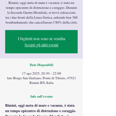
Rimini, oggi meta di mare e vacanze, è stata un
tempo epicentro di distruzione e coraggio. Durante
la Seconda Guerra Mondiale, si trovò schiacciata
tra i due fronti della Linea Gotica, subendo ben 388
bombardamenti che cancellarono l’80% della città.
I biglietti non sono in vendita
Scopri gli altri eventi
Date Disponibili
17 ago 2025, 20:30 – 22:00
lato Borgo San Giuliano, Ponte di Tiberio, 47921
Rimini RN, Italia
Info sull'evento
Rimini, oggi meta di mare e vacanze, è stata 
un tempo epicentro di distruzione e coraggio. 