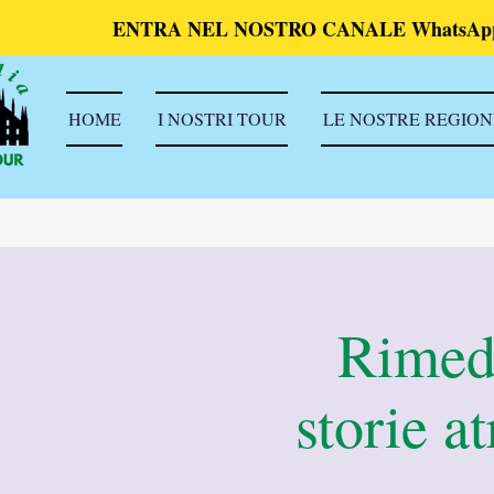
ENTRA NEL NOSTRO CANALE WhatsAp
HOME
I NOSTRI TOUR
LE NOSTRE REGION
Rimedi
storie a