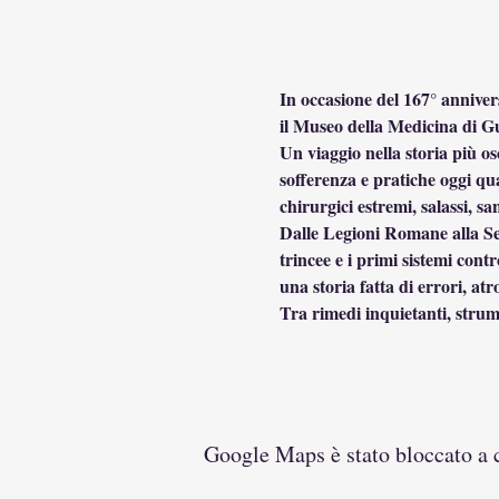
In occasione del 167° annivers
il Museo della Medicina di Gu
Un viaggio nella storia più os
sofferenza e pratiche oggi qua
chirurgici estremi, salassi, 
Dalle Legioni Romane alla Sec
trincee e i primi sistemi contr
una storia fatta di errori, atr
Tra rimedi inquietanti, strum
Google Maps è stato bloccato a ca