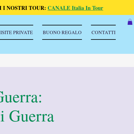
 I NOSTRI TOUR:
CANALE Italia In Tour
ISITE PRIVATE
BUONO REGALO
CONTATTI
Guerra:
di Guerra