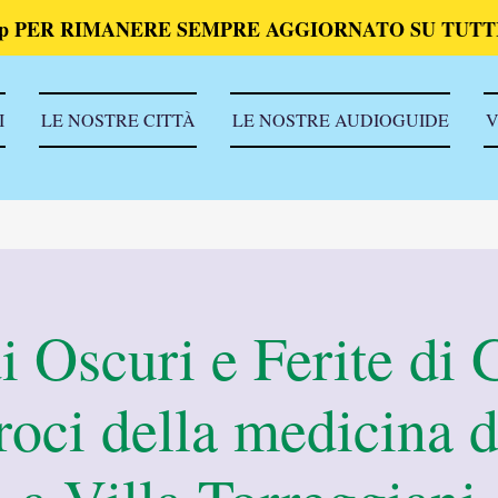
p PER RIMANERE SEMPRE AGGIORNATO SU TUTTI
I
LE NOSTRE CITTÀ
LE NOSTRE AUDIOGUIDE
V
 Oscuri e Ferite di 
troci della medicina 