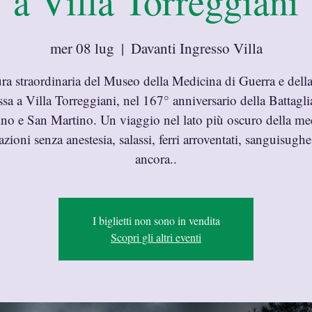
a Villa Torreggiani
mer 08 lug
  |  
Davanti Ingresso Villa
ra straordinaria del Museo della Medicina di Guerra e dell
sa a Villa Torreggiani, nel 167° anniversario della Battagli
ino e San Martino. Un viaggio nel lato più oscuro della me
zioni senza anestesia, salassi, ferri arroventati, sanguisughe 
ancora..
I biglietti non sono in vendita
Scopri gli altri eventi