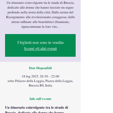
Un itinerario coinvolgente tra le strade di Brescia,
dedicato alle donne che hanno lasciato un segno
profondo nella storia della città. Dalle eroine del
Risorgimento alle rivoluzionarie coraggiose, dalle
artiste raffinate alle benefattrici illuminate,
ripercorreremo le loro vite...
I biglietti non sono in vendita
Scopri gli altri eventi
Date Disponibili
18 lug 2025, 20:30 – 22:00
sotto Palazzo della Loggia, Piazza della Loggia,
Brescia BS, Italia
Info sull'evento
Un itinerario coinvolgente tra le strade di 
Brescia, dedicato alle donne che hanno 