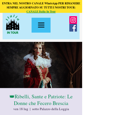
ENTRA NEL NOSTRO CANALE WhatsApp PER RIMANERE
SEMPRE AGGIORNATO SU TUTTI I NOSTRI TOUR:
CANALE Italia In Tour
👑Ribelli, Sante e Patriote: Le
Donne che Fecero Brescia
ven 18 lug
  |  
sotto Palazzo della Loggia