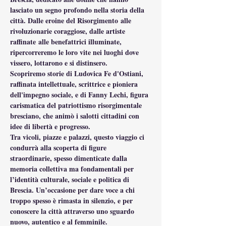
lasciato un segno profondo nella storia della 
città. Dalle eroine del Risorgimento alle 
rivoluzionarie coraggiose, dalle artiste 
raffinate alle benefattrici illuminate, 
ripercorreremo le loro vite nei luoghi dove 
vissero, lottarono e si distinsero.
Scopriremo storie di Ludovica Fe d'Ostiani, 
raffinata intellettuale, scrittrice e pioniera 
dell'impegno sociale, e di Fanny Lechi, figura 
carismatica del patriottismo risorgimentale 
bresciano, che animò i salotti cittadini con 
idee di libertà e progresso.
Tra vicoli, piazze e palazzi, questo viaggio ci 
condurrà alla scoperta di figure 
straordinarie, spesso dimenticate dalla 
memoria collettiva ma fondamentali per 
l’identità culturale, sociale e politica di 
Brescia. Un’occasione per dare voce a chi 
troppo spesso è rimasta in silenzio, e per 
conoscere la città attraverso uno sguardo 
nuovo, autentico e al femminile.