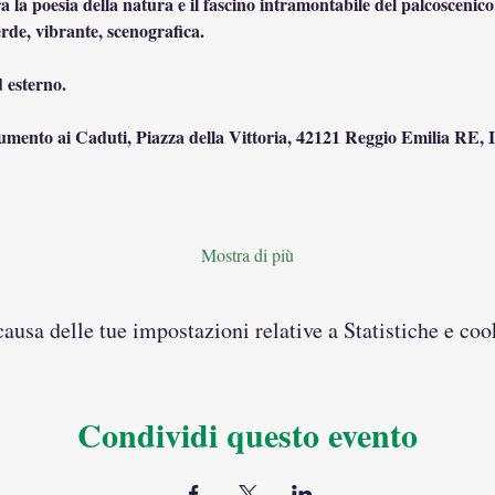
a la poesia della natura e il fascino intramontabile del palcoscenic
erde, vibrante, scenografica.
d esterno.
mento ai Caduti, Piazza della Vittoria, 42121 Reggio Emilia RE, I
Mostra di più
usa delle tue impostazioni relative a Statistiche e coo
Condividi questo evento