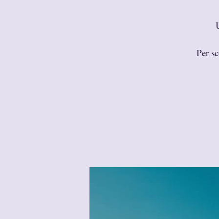
U
Per sc