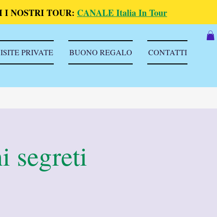
 I NOSTRI TOUR:
CANALE Italia In Tour
ISITE PRIVATE
BUONO REGALO
CONTATTI
i segreti