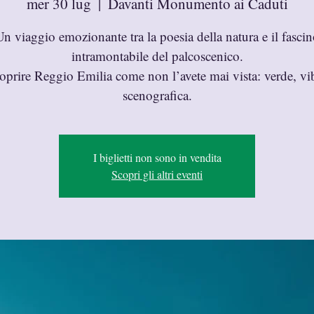
mer 30 lug
  |  
Davanti Monumento ai Caduti
n viaggio emozionante tra la poesia della natura e il fasci
intramontabile del palcoscenico.
oprire Reggio Emilia come non l’avete mai vista: verde, vi
scenografica.
I biglietti non sono in vendita
Scopri gli altri eventi