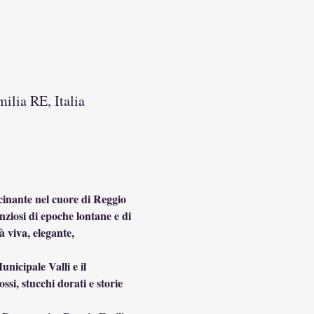
ilia RE, Italia
cinante nel cuore di Reggio 
nziosi di epoche lontane e di 
 viva, elegante, 
nicipale Valli e il 
si, stucchi dorati e storie 