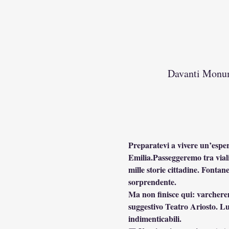
Davanti Monume
Preparatevi a vivere un’esper
Emilia.Passeggeremo tra viali 
mille storie cittadine. Fontan
sorprendente.
Ma non finisce qui: varcheremo
suggestivo Teatro Ariosto. Luo
indimenticabili.