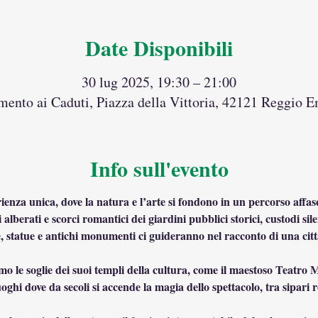
Date Disponibili
30 lug 2025, 19:30 – 21:00
nto ai Caduti, Piazza della Vittoria, 42121 Reggio Em
Info sull'evento
ienza unica, dove la natura e l’arte si fondono in un percorso affas
alberati e scorci romantici dei giardini pubblici storici, custodi sile
e, statue e antichi monumenti ci guideranno nel racconto di una città
 le soglie dei suoi templi della cultura, come il maestoso Teatro Mu
ghi dove da secoli si accende la magia dello spettacolo, tra sipari ros