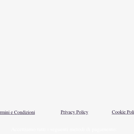
Privacy Policy
Cookie Pol
rmini e Condizioni
Accettiamo tutti i seguenti metodi di pagamento: