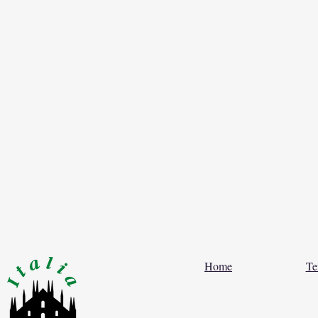
Home
Te