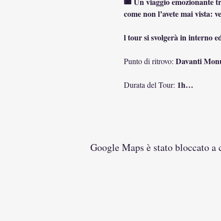
🎟️ Un viaggio emozionante tr
come non l’avete mai vista: v
l tour si svolgerà in interno e
 Davanti Monu
Punto di ritrovo:
1h…
Durata del Tour: 
Google Maps è stato bloccato a ca