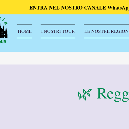
ENTRA NEL NOSTRO CANALE WhatsAp
HOME
I NOSTRI TOUR
LE NOSTRE REGION
🌿 Reggi