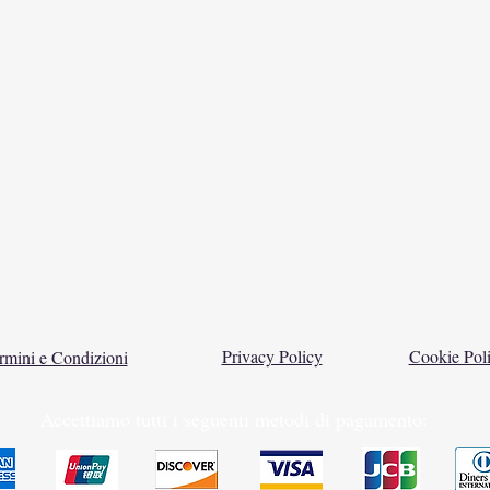
Privacy Policy
Cookie Pol
rmini e Condizioni
Accettiamo tutti i seguenti metodi di pagamento: