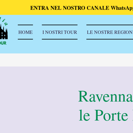
ENTRA NEL NOSTRO CANALE WhatsAp
HOME
I NOSTRI TOUR
LE NOSTRE REGION
Ravenna 
le Porte