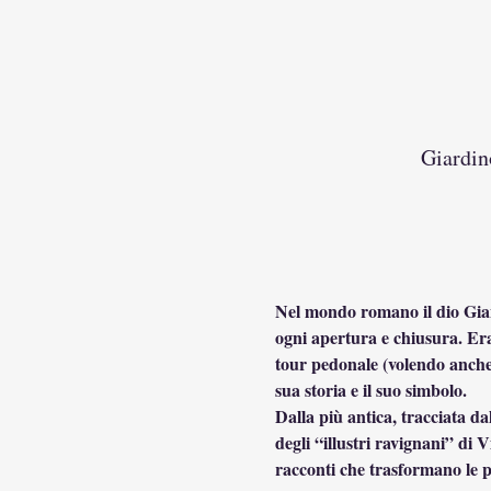
Giardin
Nel mondo romano il dio Giano,
ogni apertura e chiusura. Era 
tour pedonale (volendo anche i
sua storia e il suo simbolo.
Dalla più antica, tracciata dal
degli “illustri ravignani” di 
racconti che trasformano le po