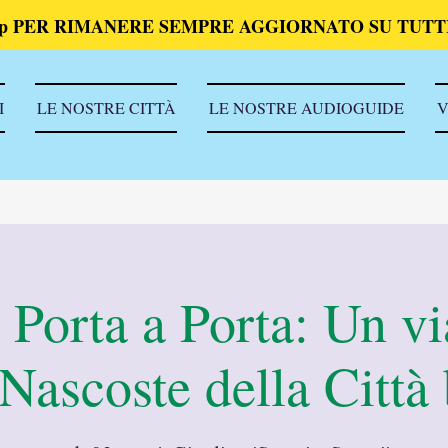
p PER RIMANERE SEMPRE AGGIORNATO SU TUTTI
I
LE NOSTRE CITTÀ
LE NOSTRE AUDIOGUIDE
V
Porta a Porta: Un vi
 Nascoste della Città