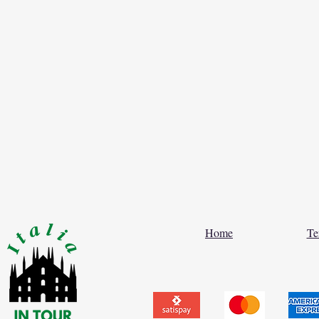
Home
Te