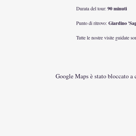
90 minuti
Durata del tour: 
 Giardino 'Sap
Punto di ritrovo:
Tutte le nostre visite guidate 
Google Maps è stato bloccato a ca