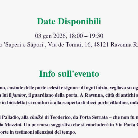
Date Disponibili
03 gen 2026, 18:00 – 19:30
o 'Saperi e Sapori', Via de Tomai, 16, 48121 Ravenna RA
Info sull'evento
 custode delle porte celesti e signore di ogni inizio, vegliava su og
lui il 
, il guardiano della porta. A Ravenna, città di antichi 
janitor
n bicicletta) ci condurrà alla scoperta di dieci porte cittadine, no
 Palladio, alla 
 di Teoderico, da Porta Serrata – che non fu ma
chalkè
Via Mazzini. Un percorso suggestivo che si concluderà in Via Porta G
rte in testimoni silenziosi del tempo.