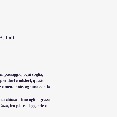
, Italia
ni passaggio, ogni soglia, 
splendori e misteri, questo 
te e meno note, ognuna con la 
i chiusa – fino agli ingressi 
aza, tra pietre, leggende e 