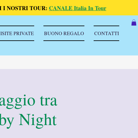
 I NOSTRI TOUR:
CANALE Italia In Tour
ISITE PRIVATE
BUONO REGALO
CONTATTI
aggio tra
 by Night