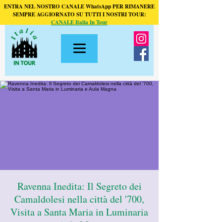
ENTRA NEL NOSTRO CANALE WhatsApp PER RIMANERE
SEMPRE AGGIORNATO SU TUTTI I NOSTRI TOUR:
CANALE Italia In Tour
Ravenna Inedita: Il Segreto dei
Camaldolesi nella città del '700,
Visita a Santa Maria in Luminaria