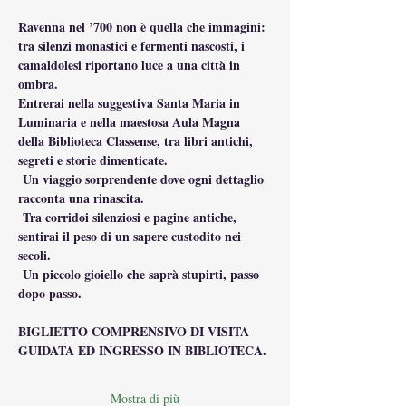
Ravenna nel ’700 non è quella che immagini: 
tra silenzi monastici e fermenti nascosti, i 
camaldolesi riportano luce a una città in 
ombra.
Entrerai nella suggestiva Santa Maria in 
Luminaria e nella maestosa Aula Magna 
della Biblioteca Classense, tra libri antichi, 
segreti e storie dimenticate.
 Un viaggio sorprendente dove ogni dettaglio 
racconta una rinascita.
 Tra corridoi silenziosi e pagine antiche, 
sentirai il peso di un sapere custodito nei 
secoli.
 Un piccolo gioiello che saprà stupirti, passo 
dopo passo.
BIGLIETTO COMPRENSIVO DI VISITA 
GUIDATA ED INGRESSO IN BIBLIOTECA.
Mostra di più