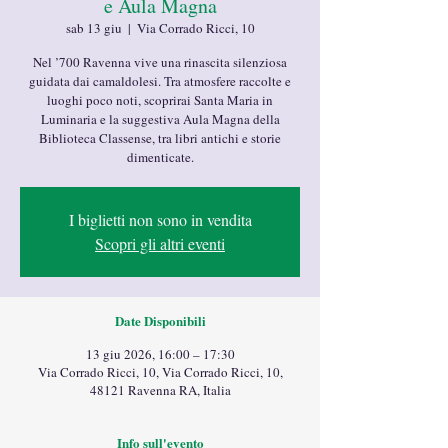
e Aula Magna
sab 13 giu
  |  
Via Corrado Ricci, 10
Nel ’700 Ravenna vive una rinascita silenziosa
guidata dai camaldolesi. Tra atmosfere raccolte e
luoghi poco noti, scoprirai Santa Maria in
Luminaria e la suggestiva Aula Magna della
Biblioteca Classense, tra libri antichi e storie
dimenticate.
I biglietti non sono in vendita
Scopri gli altri eventi
Date Disponibili
13 giu 2026, 16:00 – 17:30
Via Corrado Ricci, 10, Via Corrado Ricci, 10,
48121 Ravenna RA, Italia
Info sull'evento