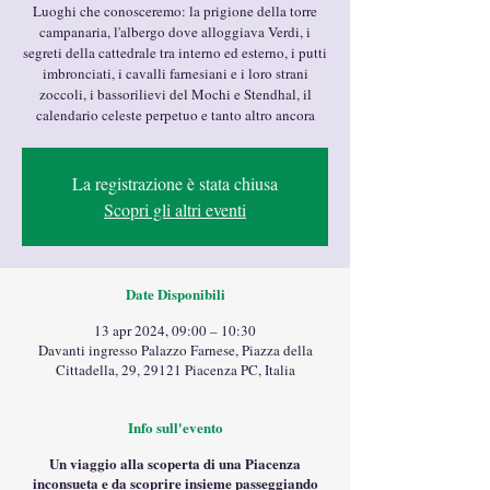
Luoghi che conosceremo: la prigione della torre
campanaria, l'albergo dove alloggiava Verdi, i
segreti della cattedrale tra interno ed esterno, i putti
imbronciati, i cavalli farnesiani e i loro strani
zoccoli, i bassorilievi del Mochi e Stendhal, il
calendario celeste perpetuo e tanto altro ancora
La registrazione è stata chiusa
Scopri gli altri eventi
Date Disponibili
13 apr 2024, 09:00 – 10:30
Davanti ingresso Palazzo Farnese, Piazza della
Cittadella, 29, 29121 Piacenza PC, Italia
Info sull'evento
Un viaggio alla scoperta di una Piacenza
inconsueta e da scoprire insieme passeggiando