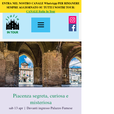
ENTRA NEL NOSTRO CANALE WhatsApp PER RIMANERE
SEMPRE AGGIORNATO SU TUTTI I NOSTRI TOUR:
CANALE Italia In Tour
Piacenza segreta, curiosa e
misteriosa
sab 13 apr
  |  
Davanti ingresso Palazzo Farnese