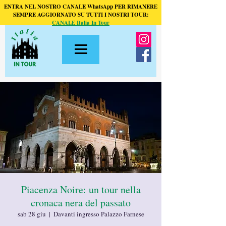
ENTRA NEL NOSTRO CANALE WhatsApp PER RIMANERE
SEMPRE AGGIORNATO SU TUTTI I NOSTRI TOUR:
CANALE Italia In Tour
Piacenza Noire: un tour nella
cronaca nera del passato
sab 28 giu
  |  
Davanti ingresso Palazzo Farnese