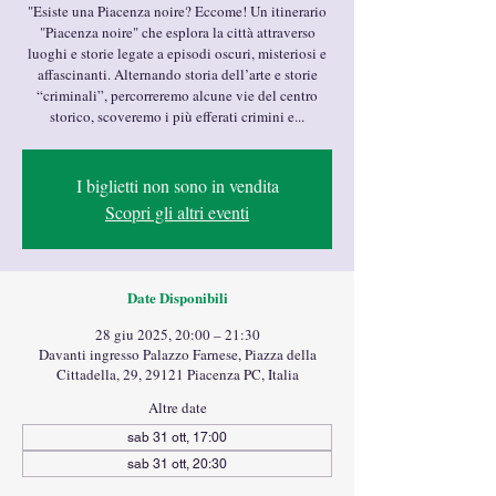
"Esiste una Piacenza noire? Eccome! Un itinerario
"Piacenza noire" che esplora la città attraverso
luoghi e storie legate a episodi oscuri, misteriosi e
affascinanti. Alternando storia dell’arte e storie
“criminali”, percorreremo alcune vie del centro
storico, scoveremo i più efferati crimini e...
I biglietti non sono in vendita
Scopri gli altri eventi
Date Disponibili
28 giu 2025, 20:00 – 21:30
Davanti ingresso Palazzo Farnese, Piazza della
Cittadella, 29, 29121 Piacenza PC, Italia
Altre date
sab 31 ott, 17:00
sab 31 ott, 20:30