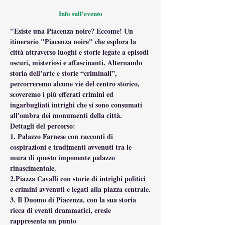
Info sull'evento
"Esiste una Piacenza noire? Eccome! Un 
itinerario "Piacenza noire" che esplora la 
città attraverso luoghi e storie legate a episodi 
oscuri, misteriosi e affascinanti. Alternando 
storia dell’arte e storie “criminali”, 
percorreremo alcune vie del centro storico, 
scoveremo i più efferati crimini ed 
ingarbugliati intrighi che si sono consumati 
all'ombra dei monumenti della città.
Dettagli del percorso:
1. Palazzo Farnese con racconti di 
cospirazioni e tradimenti avvenuti tra le 
mura di questo imponente palazzo 
rinascimentale.
2.Piazza Cavalli con storie di intrighi politici 
e crimini avvenuti e legati alla piazza centrale.
3. Il Duomo di Piacenza, con la sua storia 
ricca di eventi drammatici, eresie 
rappresenta un punto