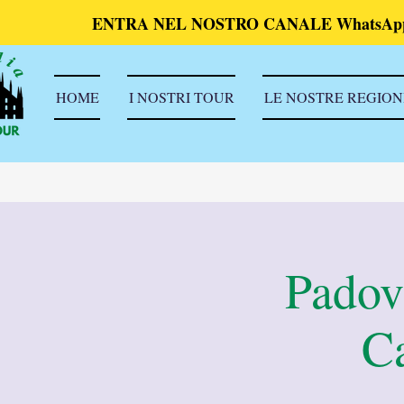
ENTRA NEL NOSTRO CANALE WhatsAp
HOME
I NOSTRI TOUR
LE NOSTRE REGION
Padova
Ca