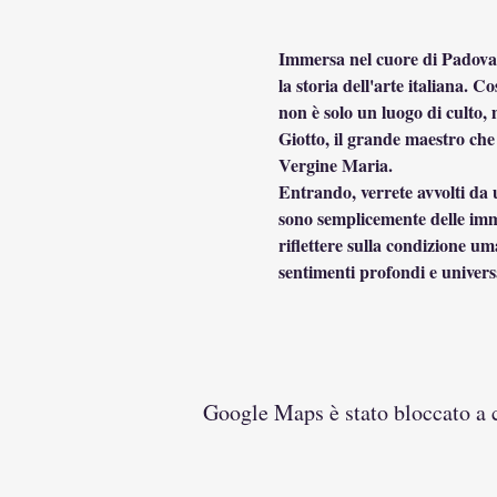
Immersa nel cuore di Padova, 
la storia dell'arte italiana. C
non è solo un luogo di culto,
Giotto, il grande maestro che 
Vergine Maria.
Entrando, verrete avvolti da 
sono semplicemente delle imma
riflettere sulla condizione uma
sentimenti profondi e universa
Google Maps è stato bloccato a ca