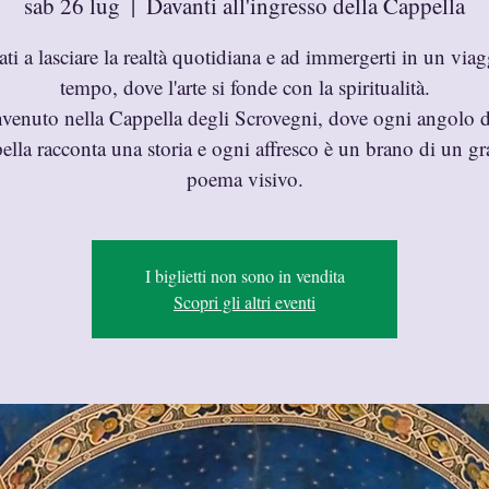
sab 26 lug
  |  
Davanti all'ingresso della Cappella
ati a lasciare la realtà quotidiana e ad immergerti in un viag
tempo, dove l'arte si fonde con la spiritualità.
venuto nella Cappella degli Scrovegni, dove ogni angolo d
ella racconta una storia e ogni affresco è un brano di un g
poema visivo.
I biglietti non sono in vendita
Scopri gli altri eventi