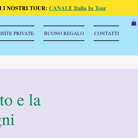
 I NOSTRI TOUR:
CANALE Italia In Tour
ISITE PRIVATE
BUONO REGALO
CONTATTI
to e la
gni