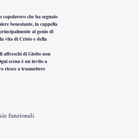
un capolavoro che ha segnato 
hiere benestante, la cappella 
principalmente al genio di 
 vita di Cristo e della 
i affreschi di Giotto non 
ni scena è un invito a 
ro riesce a trasmettere 
kie funzionali.