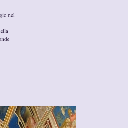
gio nel
ella
rande