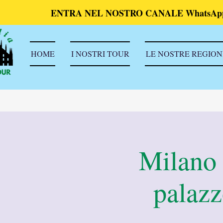
ENTRA NEL NOSTRO CANALE WhatsAp
HOME
I NOSTRI TOUR
LE NOSTRE REGION
Milano o
palazz