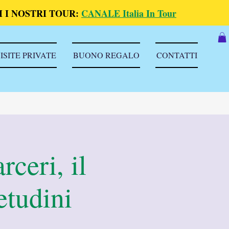
 I NOSTRI TOUR:
CANALE Italia In Tour
ISITE PRIVATE
BUONO REGALO
CONTATTI
rceri, il
etudini