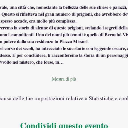
, una città che, nonostante la bellezza delle sue chiese e palazzi,
o. Questo si rifletteva nel gran numero di prigioni, che avrebbero d
e spesso accade, era molto più complessa.
remo la storia di alcune di queste prigioni, svelando i segreti della 
ono i committenti. Uno dei nomi più temuti è quello di Bernabò Vis
uo potere dalla sua residenza in Piazza Missori.
l corso dei secoli, ha intrecciato le sue storie con leggende oscure,
stesso. E per concludere, ti racconteremo la storia di un personaggi
volto nel mistero, che forse, in…
Mostra di più
usa delle tue impostazioni relative a Statistiche e coo
Condividi questo evento