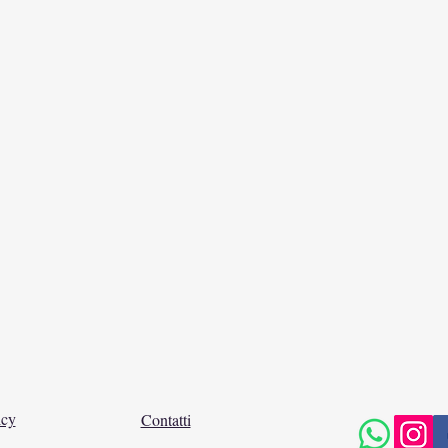
icy
Contatti