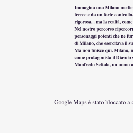
Immagina una Milano medievale
ferree e da un forte controll
rigorosa... ma la realtà, com
Nel nostro percorso ripercorre
personaggi potenti che ne fur
di Milano, che esercitava il s
Ma non finisce qui. Milano, ne
come protagonista il Diavolo 
Manfredo Settala, un uomo av
Google Maps è stato bloccato a ca