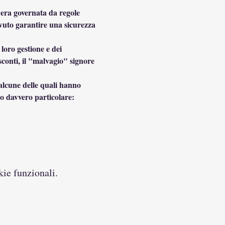
 era governata da regole 
ovuto garantire una sicurezza 
loro gestione e dei 
conti, il "malvagio" signore 
 alcune delle quali hanno 
o davvero particolare: 
kie funzionali.