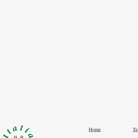
Home
Te