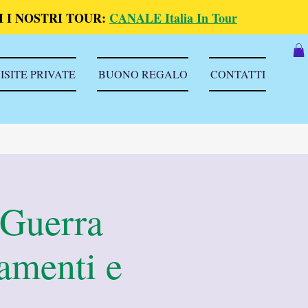
 I NOSTRI TOUR:
CANALE Italia In Tour
ISITE PRIVATE
BUONO REGALO
CONTATTI
 Guerra
amenti e