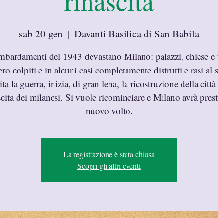
rinascita
sab 20 gen
  |  
Davanti Basilica di San Babila
mbardamenti del 1943 devastano Milano: palazzi, chiese e t
ro colpiti e in alcuni casi completamente distrutti e rasi al 
ita la guerra, inizia, di gran lena, la ricostruzione della città 
scita dei milanesi. Si vuole ricominciare e Milano avrà pres
nuovo volto.
La registrazione è stata chiusa
Scopri gli altri eventi