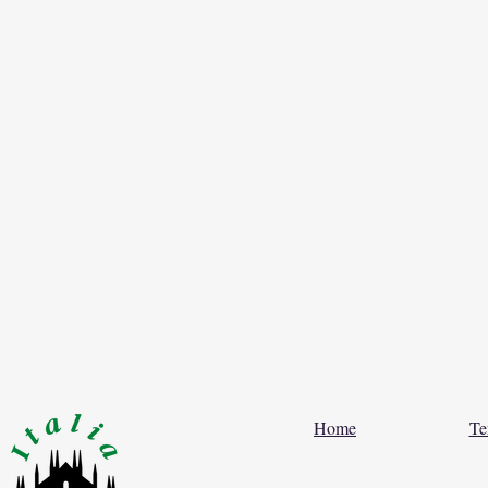
Home
Te