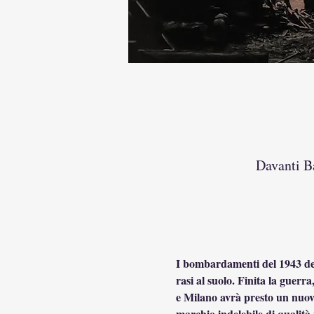
Davanti Ba
I bombardamenti del 1943 deva
rasi al suolo. Finita la guerra
e Milano avrà presto un nuovo 
marchio indelebile di qualità 