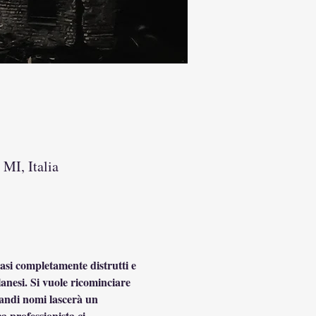
 MI, Italia
asi completamente distrutti e 
ilanesi. Si vuole ricominciare 
grandi nomi lascerà un 
a professionista ci 