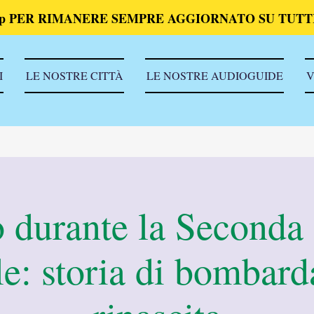
p PER RIMANERE SEMPRE AGGIORNATO SU TUTTI
I
LE NOSTRE CITTÀ
LE NOSTRE AUDIOGUIDE
V
 durante la Seconda
e: storia di bombard