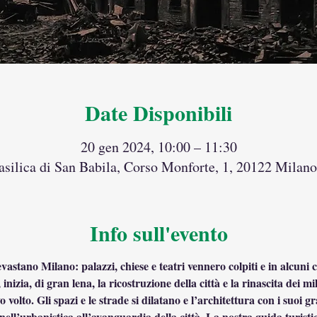
Date Disponibili
20 gen 2024, 10:00 – 11:30
silica di San Babila, Corso Monforte, 1, 20122 Milano
Info sull'evento
stano Milano: palazzi, chiese e teatri vennero colpiti e in alcuni c
, inizia, di gran lena, la ricostruzione della città e la rinascita dei m
volto. Gli spazi e le strade si dilatano e l’architettura con i suoi 
nell’urbanistica all’avanguardia della città. La nostra guida turistic