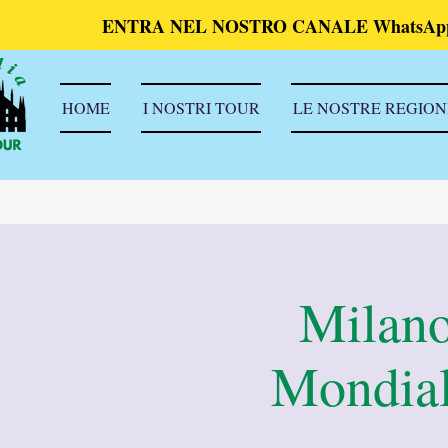
ENTRA NEL NOSTRO CANALE WhatsAp
HOME
I NOSTRI TOUR
LE NOSTRE REGION
Milano
Mondial