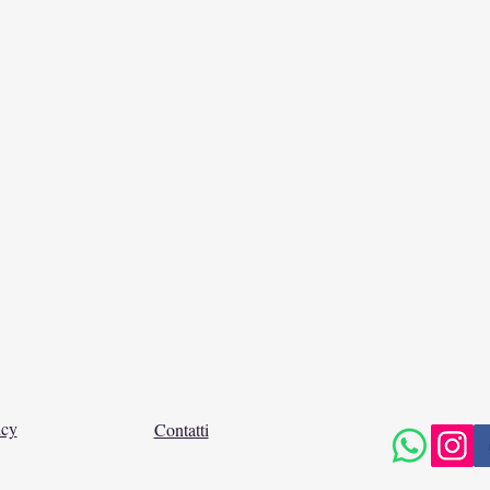
icy
Contatti