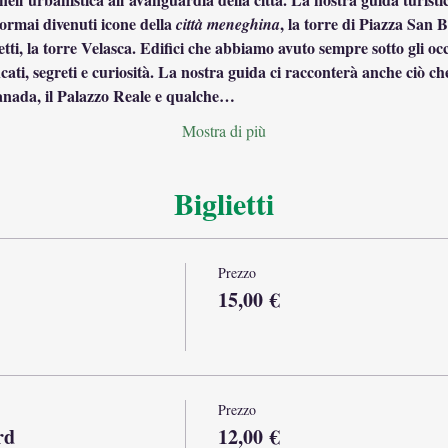
 ormai divenuti icone della 
, la torre di Piazza San B
città
meneghina
tretti, la torre Velasca. Edifici che abbiamo avuto sempre sotto gli o
cati, segreti e curiosità. La nostra guida ci racconterà anche ciò che
ranada, il Palazzo Reale e qualche…
Mostra di più
Biglietti
Prezzo
15,00 €
Prezzo
rd
12,00 €