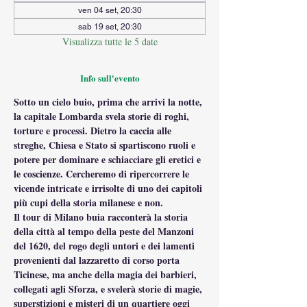
ven 04 set, 20:30
sab 19 set, 20:30
Visualizza tutte le 5 date
Info sull'evento
Sotto un cielo buio, prima che arrivi la notte, 
la capitale Lombarda svela storie di roghi, 
torture e processi. Dietro la caccia alle 
streghe, Chiesa e Stato si spartiscono ruoli e 
potere per dominare e schiacciare gli eretici e 
le coscienze. Cercheremo di ripercorrere le 
vicende intricate e irrisolte di uno dei capitoli 
più cupi della storia milanese e non.
Il tour di Milano buia racconterà la storia 
della città al tempo della peste del Manzoni 
del 1620, del rogo degli untori e dei lamenti 
provenienti dal lazzaretto di corso porta 
Ticinese, ma anche della magia dei barbieri, 
collegati agli Sforza, e svelerà storie di magie, 
superstizioni e misteri di un quartiere oggi 