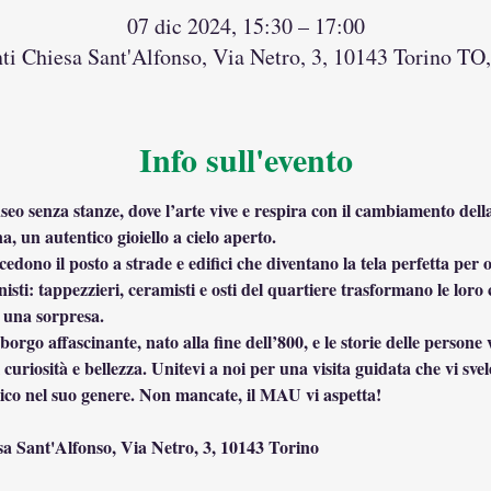
07 dic 2024, 15:30 – 17:00
ti Chiesa Sant'Alfonso, Via Netro, 3, 10143 Torino TO, 
Info sull'evento
 senza stanze, dove l’arte vive e respira con il cambiamento della 
un autentico gioiello a cielo aperto.
 cedono il posto a strade e edifici che diventano la tela perfetta per 
nisti: tappezzieri, ceramisti e osti del quartiere trasformano le loro
 una sorpresa.
borgo affascinante, nato alla fine dell’800, e le storie delle persone
uriosità e bellezza. Unitevi a noi per una visita guidata che vi svelerà
nico nel suo genere. Non mancate, il MAU vi aspetta!
a Sant'Alfonso, Via Netro, 3, 10143 Torino