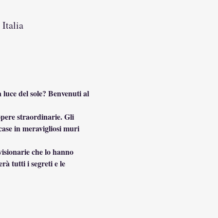
Italia
luce del sole? Benvenuti al 
opere straordinarie. Gli 
 case in meravigliosi muri 
 visionarie che lo hanno 
 tutti i segreti e le 