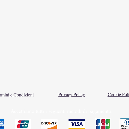
Privacy Policy
Cookie Pol
rmini e Condizioni
Accettiamo tutti i seguenti metodi di pagamento: