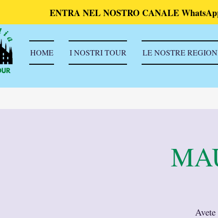
ENTRA NEL NOSTRO CANALE WhatsAp
HOME
I NOSTRI TOUR
LE NOSTRE REGION
MAU
Avete 