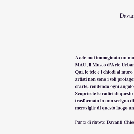
Davan
Avete mai immaginato un museo
MAU, il Museo d'Arte Urbana, 
Qui, le tele e i chiodi al muro
artisti non sono i soli protago
d’arte, rendendo ogni angolo
Scoprirete le radici di questo 
trasformato in uno scrigno di c
meraviglie di questo luogo u
Davanti Chies
Punto di ritrovo: 