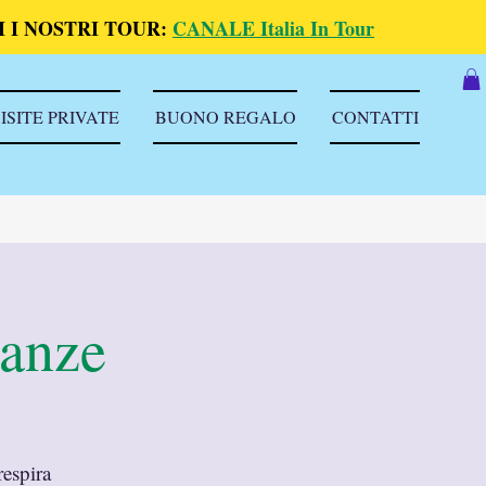
 I NOSTRI TOUR:
CANALE Italia In Tour
ISITE PRIVATE
BUONO REGALO
CONTATTI
anze
respira