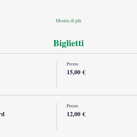
Mostra di più
Biglietti
Prezzo
15,00 €
Prezzo
rd
12,00 €