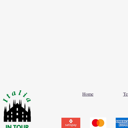
Home
Te