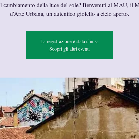
il cambiamento della luce del sole? Benvenuti al MAU, il 
d'Arte Urbana, un autentico gioiello a cielo aperto.
La registrazione è stata chiusa
Scopri gli altri eventi