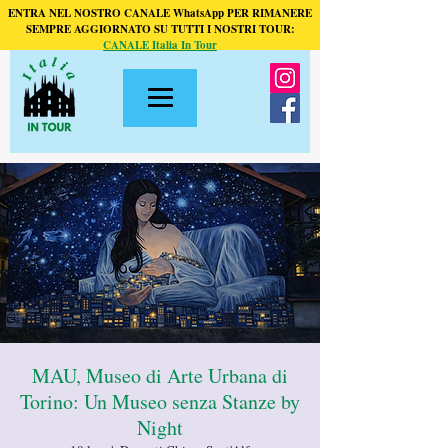
ENTRA NEL NOSTRO CANALE WhatsApp PER RIMANERE
SEMPRE AGGIORNATO SU TUTTI I NOSTRI TOUR:
CANALE Italia In Tour
MAU, Museo di Arte Urbana di
Torino: Un Museo senza Stanze by
Night