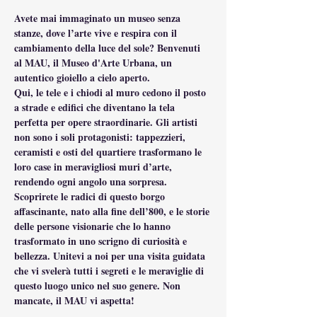
Avete mai immaginato un museo senza 
stanze, dove l’arte vive e respira con il 
cambiamento della luce del sole? Benvenuti 
al MAU, il Museo d'Arte Urbana, un 
autentico gioiello a cielo aperto.
Qui, le tele e i chiodi al muro cedono il posto 
a strade e edifici che diventano la tela 
perfetta per opere straordinarie. Gli artisti 
non sono i soli protagonisti: tappezzieri, 
ceramisti e osti del quartiere trasformano le 
loro case in meravigliosi muri d’arte, 
rendendo ogni angolo una sorpresa.
Scoprirete le radici di questo borgo 
affascinante, nato alla fine dell’800, e le storie 
delle persone visionarie che lo hanno 
trasformato in uno scrigno di curiosità e 
bellezza. Unitevi a noi per una visita guidata 
che vi svelerà tutti i segreti e le meraviglie di 
questo luogo unico nel suo genere. Non 
mancate, il MAU vi aspetta!