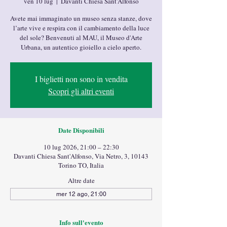
ven 10 lug
  |  
Davanti Chiesa Sant'Alfonso
Avete mai immaginato un museo senza stanze, dove
l’arte vive e respira con il cambiamento della luce
del sole? Benvenuti al MAU, il Museo d'Arte
Urbana, un autentico gioiello a cielo aperto.
I biglietti non sono in vendita
Scopri gli altri eventi
Date Disponibili
10 lug 2026, 21:00 – 22:30
Davanti Chiesa Sant'Alfonso, Via Netro, 3, 10143
Torino TO, Italia
Altre date
mer 12 ago, 21:00
Info sull'evento